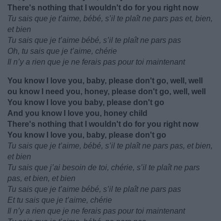
There's nothing that I wouldn't do for you right now
Tu sais que je t’aime, bébé, s’il te plaît ne pars pas et, bien,
et bien
Tu sais que je t’aime bébé, s’il te plaît ne pars pas
Oh, tu sais que je t’aime, chérie
Il n’y a rien que je ne ferais pas pour toi maintenant
You know I love you, baby, please don't go, well, well
ou know I need you, honey, please don't go, well, well
You know I love you baby, please don't go
And you know I love you, honey child
There's nothing that I wouldn't do for you right now
You know I love you, baby, please don't go
Tu sais que je t’aime, bébé, s’il te plaît ne pars pas, et bien,
et bien
Tu sais que j’ai besoin de toi, chérie, s’il te plaît ne pars
pas, et bien, et bien
Tu sais que je t’aime bébé, s’il te plaît ne pars pas
Et tu sais que je t’aime, chérie
Il n’y a rien que je ne ferais pas pour toi maintenant