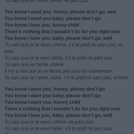
Tu sais que je t’aime, bébé, ne pars pas
You know I want you, honey, please don't go, well
You know I want you baby, please don't go
You know I love you, honey child
There's nothing that I wouldn't do for you right now
You know I love you, baby, please don't go, well
Tu sais que je te veux, chérie, s’il te plaît ne pars pas, et
bien
Tu sais que je te veux bébé, s’il te plaît ne pars pas
Tu sais que je t’aime, chérie
Il n’y a rien que je ne ferais pas pour toi maintenant
Tu sais que je t’aime, bébé, s’il te plaît ne pars pas, et bien
You know I want you, honey, please don't go
You know I want you baby, please don't go
You know I want you, honey child
There's nothing that I wouldn't do for you right now
You know I love you, baby, please don't go, well
Tu sais que je te veux, chérie, ne pars pas
Tu sais que je te veux bébé, s’il te plaît ne pars pas