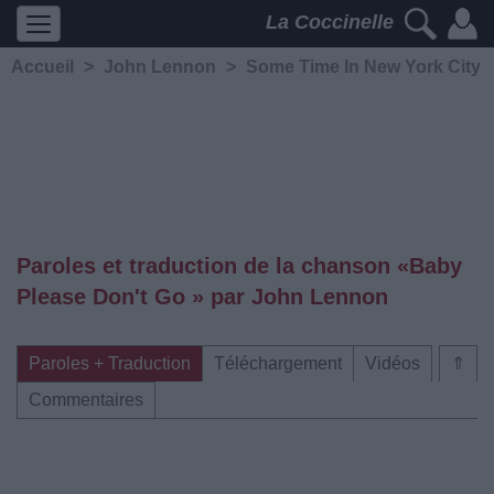
La Coccinelle
Accueil
>
John Lennon
>
Some Time In New York City
Paroles et traduction de la chanson «Baby
Please Don't Go » par John Lennon
Paroles + Traduction
Téléchargement
Vidéos
⇑
Commentaires