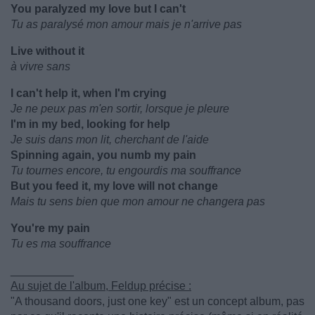
You paralyzed my love but I can't
Tu as paralysé mon amour mais je n'arrive pas
Live without it
à vivre sans
I can't help it, when I'm crying
Je ne peux pas m'en sortir, lorsque je pleure
I'm in my bed, looking for help
Je suis dans mon lit, cherchant de l'aide
Spinning again, you numb my pain
Tu tournes encore, tu engourdis ma souffrance
But you feed it, my love will not change
Mais tu sens bien que mon amour ne changera pas
You're my pain
Tu es ma souffrance
__________
Au sujet de l'album, Feldup précise :
"A thousand doors, just one key" est un concept album, pas