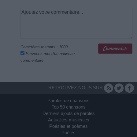
Caractères restants :
1000
Prévenez-moi d'un nouveau
commentaire
RETROUVEZ-NOUS SUR
Paroles de chansons
Top 50 chansons
Derniers ajouts de paroles
Actualités musicales
Poésies et poèmes
Poètes