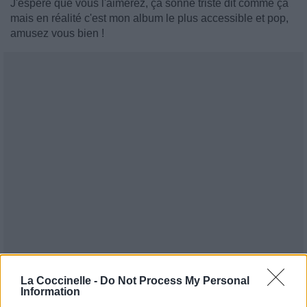
J'espère que vous l'aimerez, ça sonne triste dit comme ça
mais en réalité c'est mon album le plus accessible et pop,
amusez vous bien !
La Coccinelle -
Do Not Process My Personal
Information