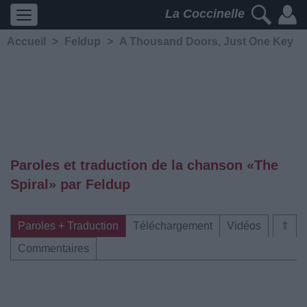
La Coccinelle
Accueil
>
Feldup
>
A Thousand Doors, Just One Key
Paroles et traduction de la chanson «The
Spiral» par Feldup
Paroles + Traduction
Téléchargement
Vidéos
⇑
Commentaires