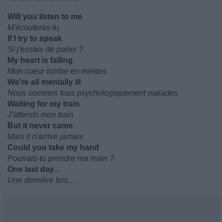
Will you listen to me
M'écouteras-tu
If I try to speak
Si j'essaie de parler ?
My heart is falling
Mon coeur tombe en miettes
We're all mentally ill
Nous sommes tous psychologiquement malades
Waiting for my train
J'attends mon train
But it never came
Mais il n'arrive jamais
Could you take my hand
Pourrais-tu prendre ma main ?
One last day...
Une dernière fois...