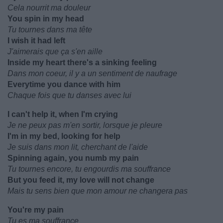
Cela nourrit ma douleur
You spin in my head
Tu tournes dans ma tête
I wish it had left
J'aimerais que ça s'en aille
Inside my heart there's a sinking feeling
Dans mon coeur, il y a un sentiment de naufrage
Everytime you dance with him
Chaque fois que tu danses avec lui
I can't help it, when I'm crying
Je ne peux pas m'en sortir, lorsque je pleure
I'm in my bed, looking for help
Je suis dans mon lit, cherchant de l'aide
Spinning again, you numb my pain
Tu tournes encore, tu engourdis ma souffrance
But you feed it, my love will not change
Mais tu sens bien que mon amour ne changera pas
You're my pain
Tu es ma souffrance