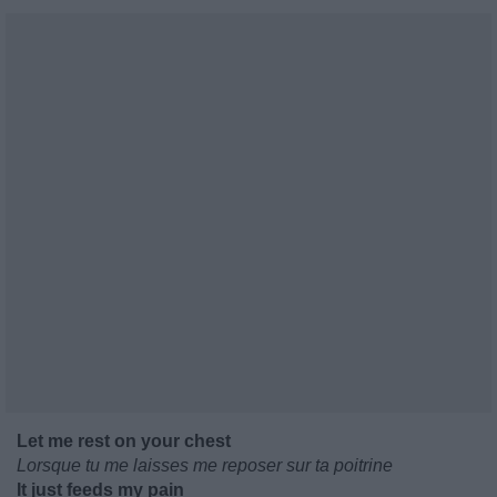
Let me rest on your chest
Lorsque tu me laisses me reposer sur ta poitrine
It just feeds my pain