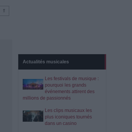
⇑
Actualités musicales
Les festivals de musique :
pourquoi les grands
événements attirent des
millions de passionnés
Les clips musicaux les
plus iconiques tournés
dans un casino