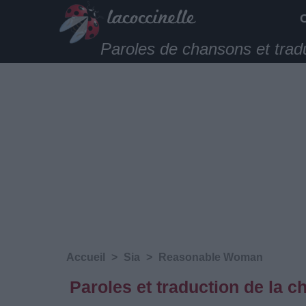
Paroles de chansons et trad
Accueil
>
Sia
>
Reasonable Woman
Paroles et traduction de la 