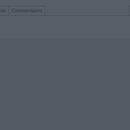
éos
Commentaires