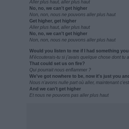
Aller plus haut, aller plus haut
No, no, we can't get higher
Non, non, nous ne pouvons aller plus haut
Get higher, get higher
Aller plus haut, aller plus haut
No, no, we can't get higher
Non, non, nous ne pouvons aller plus haut
Would you listen to me if I had something yo
M'écouterais-tu si j'avais quelque chose dont tu 
That could set us on fire?
Qui pourrait nous enflammer ?
We'vе got nowhere to be, now it's just you a
Nous n'avons nulle part où aller, maintenant c'est 
And we can't get higher
Et nous ne pouvons pas aller plus haut