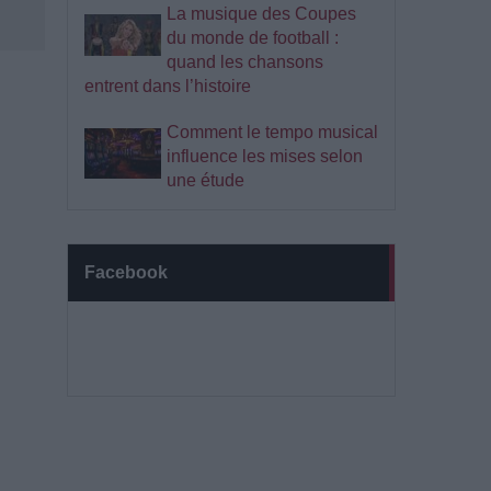
La musique des Coupes
du monde de football :
quand les chansons
entrent dans l’histoire
Comment le tempo musical
influence les mises selon
une étude
Facebook