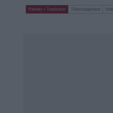
Paroles + Traduction
Téléchargement
Vid