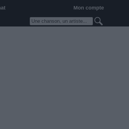
hat
Mon compte