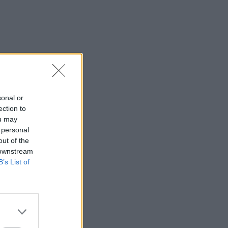
sonal or
ection to
ou may
 personal
out of the
 downstream
B’s List of