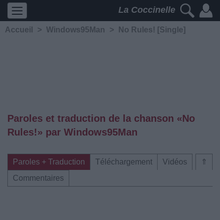
La Coccinelle
Accueil
>
Windows95Man
>
No Rules! [Single]
Paroles et traduction de la chanson «No
Rules!» par Windows95Man
Paroles + Traduction
Téléchargement
Vidéos
⇑
Commentaires