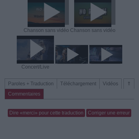
Chanson sans vidéo
Chanson sans vidéo
Concert/Live
Paroles + Traduction
Téléchargement
Vidéos
⇑
Commentaires
Dire «merci» pour cette traduction
Corriger une erreur