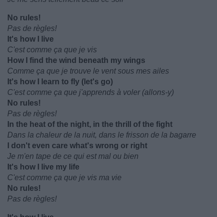
No rules!
Pas de règles!
It's how I live
C'est comme ça que je vis
How I find the wind beneath my wings
Comme ça que je trouve le vent sous mes ailes
It's how I learn to fly (let's go)
C'est comme ça que j'apprends à voler (allons-y)
No rules!
Pas de règles!
In the heat of the night, in the thrill of the fight
Dans la chaleur de la nuit, dans le frisson de la bagarre
I don't even care what's wrong or right
Je m'en tape de ce qui est mal ou bien
It's how I live my life
C'est comme ça que je vis ma vie
No rules!
Pas de règles!