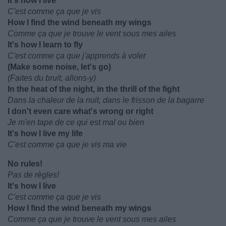
It's how I live
C'est comme ça que je vis
How I find the wind beneath my wings
Comme ça que je trouve le vent sous mes ailes
It's how I learn to fly
C'est comme ça que j'apprends à voler
(Make some noise, let's go)
(Faites du bruit, allons-y)
In the heat of the night, in the thrill of the fight
Dans la chaleur de la nuit, dans le frisson de la bagarre
I don't even care what's wrong or right
Je m'en tape de ce qui est mal ou bien
It's how I live my life
C'est comme ça que je vis ma vie
No rules!
Pas de règles!
It's how I live
C'est comme ça que je vis
How I find the wind beneath my wings
Comme ça que je trouve le vent sous mes ailes