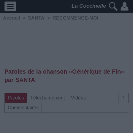
La Coccinelle
Accueil
>
SANTA
>
RECOMMENCE-MOI
Paroles de la chanson «Générique de Fin»
par SANTA
Paroles
Téléchargement
Vidéos
⇑
Commentaires