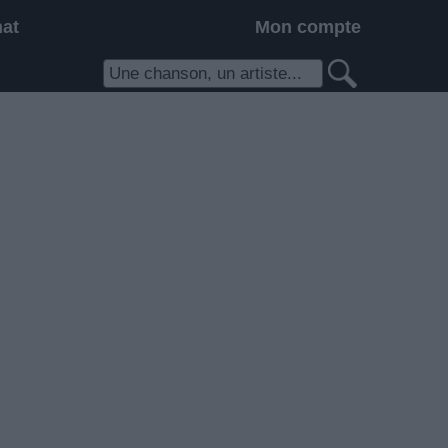
hat
Mon compte