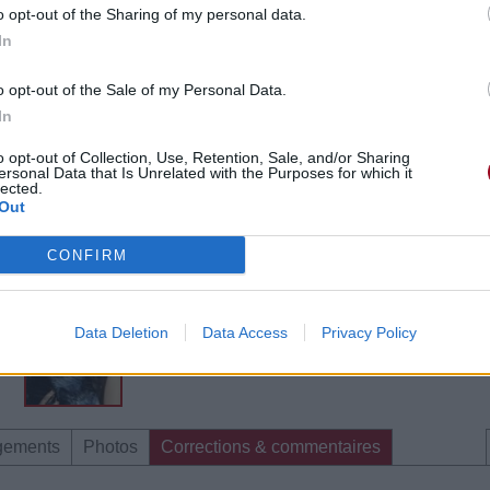
o opt-out of the Sharing of my personal data.
In
o opt-out of the Sale of my Personal Data.
In
o opt-out of Collection, Use, Retention, Sale, and/or Sharing
ersonal Data that Is Unrelated with the Purposes for which it
lected.
Out
CONFIRM
Data Deletion
Data Access
Privacy Policy
gements
Photos
Corrections & commentaires