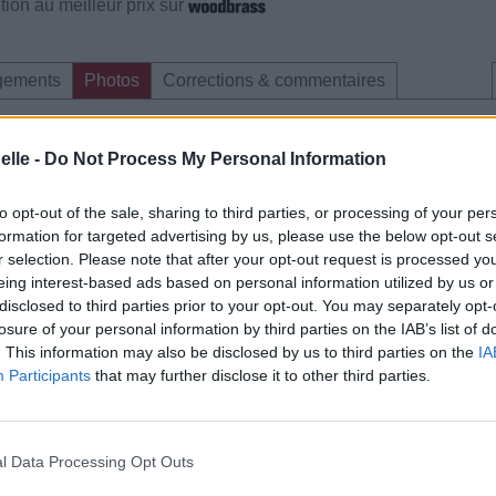
ion au meilleur prix sur
gements
Photos
Corrections & commentaires
elle -
Do Not Process My Personal Information
to opt-out of the sale, sharing to third parties, or processing of your per
formation for targeted advertising by us, please use the below opt-out s
r selection. Please note that after your opt-out request is processed y
eing interest-based ads based on personal information utilized by us or
disclosed to third parties prior to your opt-out. You may separately opt-
losure of your personal information by third parties on the IAB’s list of
. This information may also be disclosed by us to third parties on the
IA
Participants
that may further disclose it to other third parties.
l Data Processing Opt Outs