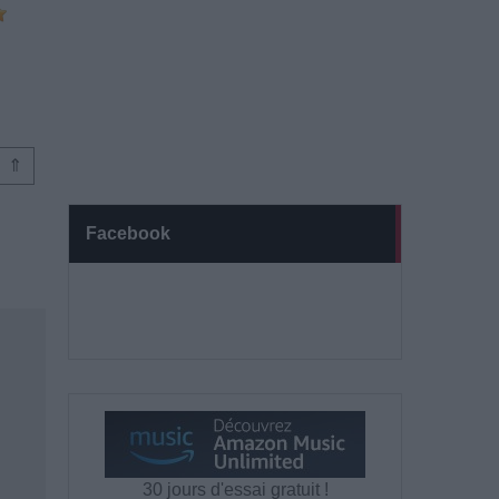
⇑
Facebook
30 jours d'essai gratuit !