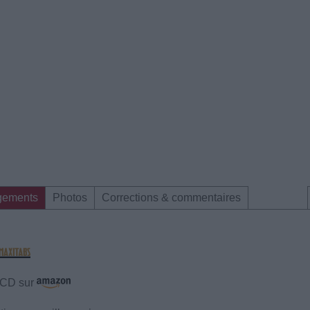
gements
Photos
Corrections & commentaires
e CD sur