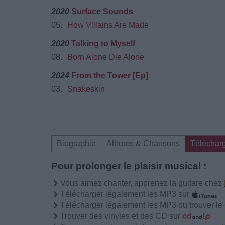
2020
Surface Sounds
05.
How Villains Are Made
2020
Talking to Myself
08.
Born Alone Die Alone
2024
From the Tower [Ep]
03.
Snakeskin
Biographie
Albums & Chansons
Téléchar
Pour prolonger le plaisir musical :
Vous aimez chanter, apprenez la guitare chez
Télécharger légalement les MP3 sur
Télécharger légalement les MP3 ou trouver l
Trouver des vinyles et des CD sur