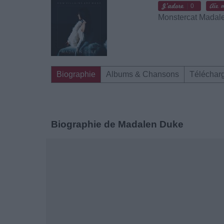
0
Monstercat Madal
Biographie
Albums & Chansons
Téléchar
Biographie de Madalen Duke