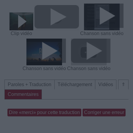
Clip vidéo
Chanson sans vidéo
Chanson sans vidéo
Chanson sans vidéo
Paroles + Traduction
Téléchargement
Vidéos
⇑
Commentaires
Dire «merci» pour cette traduction
Corriger une erreur