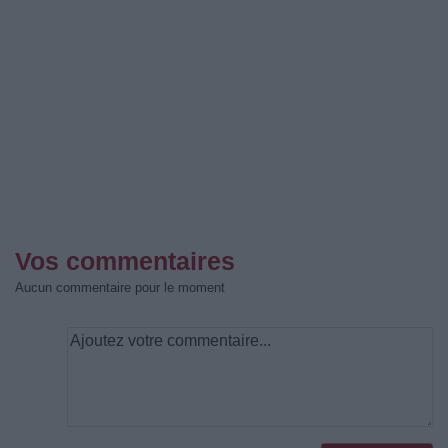
Vos commentaires
Aucun commentaire pour le moment