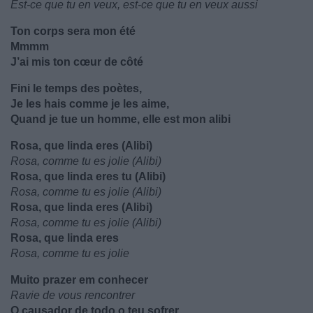
Est-ce que tu en veux, est-ce que tu en veux aussi
Ton corps sera mon été
Mmmm
J’ai mis ton cœur de côté
Fini le temps des poètes,
Je les hais comme je les aime,
Quand je tue un homme, elle est mon alibi
Rosa, que linda eres (Alibi)
Rosa, comme tu es jolie (Alibi)
Rosa, que linda eres tu (Alibi)
Rosa, comme tu es jolie (Alibi)
Rosa, que linda eres (Alibi)
Rosa, comme tu es jolie (Alibi)
Rosa, que linda eres
Rosa, comme tu es jolie
Muito prazer em conhecer
Ravie de vous rencontrer
O causador de todo o teu sofrer