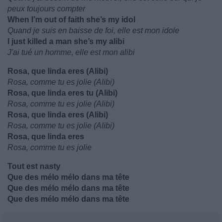
peux toujours compter
When I’m out of faith she’s my idol
Quand je suis en baisse de foi, elle est mon idole
I just killed a man she’s my alibi
J'ai tué un homme, elle est mon alibi
Rosa, que linda eres (Alibi)
Rosa, comme tu es jolie (Alibi)
Rosa, que linda eres tu (Alibi)
Rosa, comme tu es jolie (Alibi)
Rosa, que linda eres (Alibi)
Rosa, comme tu es jolie (Alibi)
Rosa, que linda eres
Rosa, comme tu es jolie
Tout est nasty
Que des mélo mélo dans ma tête
Que des mélo mélo dans ma tête
Que des mélo mélo dans ma tête