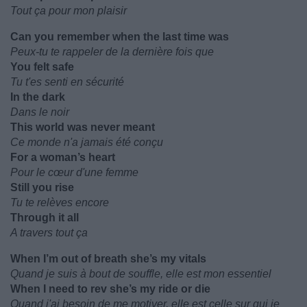
Tout ça pour mon plaisir
Can you remember when the last time was
Peux-tu te rappeler de la dernière fois que
You felt safe
Tu t'es senti en sécurité
In the dark
Dans le noir
This world was never meant
Ce monde n'a jamais été conçu
For a woman’s heart
Pour le cœur d'une femme
Still you rise
Tu te relèves encore
Through it all
A travers tout ça
When I’m out of breath she’s my vitals
Quand je suis à bout de souffle, elle est mon essentiel
When I need to rev she’s my ride or die
Quand j'ai besoin de me motiver, elle est celle sur qui je