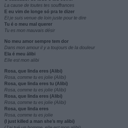
La cause de toutes tes souffrances
E eu vim de longe só pra te dizer
Et je suis venue de loin juste pour te dire
Tu é o meu mal querer
Tu es mon mauvais désir
No meu amor sempre tem dor
Dans mon amour il y a toujours de la douleur
Ela é meu álibi
Elle est mon alibi
Rosa, que linda eres (Alibi)
Rosa, comme tu es jolie (Alibi)
Rosa, que linda eres tu (Alibi)
Rosa, comme tu es jolie (Alibi)
Rosa, que linda eres (Alibi)
Rosa, comme tu es jolie (Alibi)
Rosa, que linda eres
Rosa, comme tu es jolie
(I just killed a man she’s my alibi)
(J'ai tué un homme, elle est mon alibi)