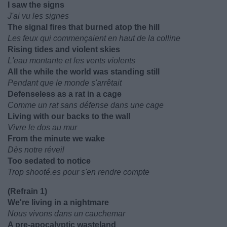
I saw the signs
J'ai vu les signes
The signal fires that burned atop the hill
Les feux qui commençaient en haut de la colline
Rising tides and violent skies
L'eau montante et les vents violents
All the while the world was standing still
Pendant que le monde s'arrêtait
Defenseless as a rat in a cage
Comme un rat sans défense dans une cage
Living with our backs to the wall
Vivre le dos au mur
From the minute we wake
Dès notre réveil
Too sedated to notice
Trop shooté.es pour s'en rendre compte
(Refrain 1)
We're living in a nightmare
Nous vivons dans un cauchemar
A pre-apocalyptic wasteland