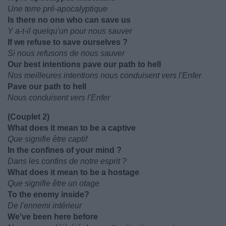
Une terre pré-apocalyptique
Is there no one who can save us
Y a-t-il quelqu'un pour nous sauver
If we refuse to save ourselves ?
Si nous refusons de nous sauver
Our best intentions pave our path to hell
Nos meilleures intentions nous conduisent vers l'Enfer
Pave our path to hell
Nous conduisent vers l'Enfer
(Couplet 2)
What does it mean to be a captive
Que signifie être captif
In the confines of your mind ?
Dans les confins de notre esprit ?
What does it mean to be a hostage
Que signifie être un otage
To the enemy inside?
De l'ennemi intérieur
We've been here before