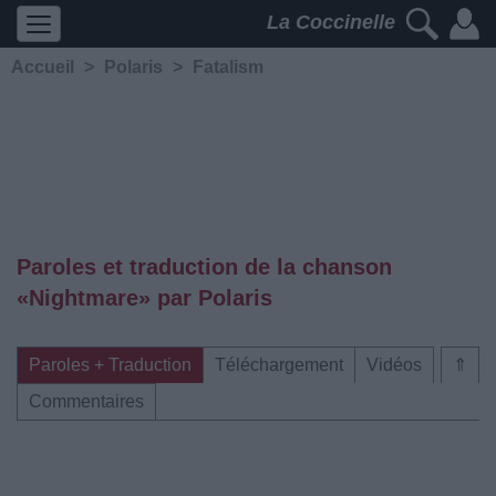
La Coccinelle
Accueil
>
Polaris
>
Fatalism
Paroles et traduction de la chanson
«Nightmare» par Polaris
Paroles + Traduction
Téléchargement
Vidéos
⇑
Commentaires