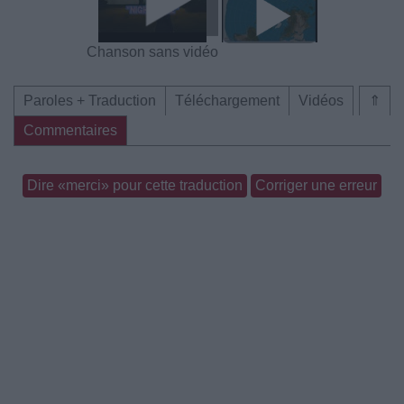
Chanson sans vidéo
Paroles + Traduction
Téléchargement
Vidéos
⇑
Commentaires
Dire «merci» pour cette traduction
Corriger une erreur