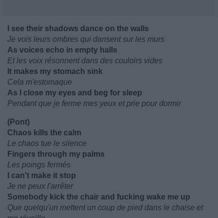
I see their shadows dance on the walls
Je vois leurs ombres qui dansent sur les murs
As voices echo in empty halls
Et les voix résonnent dans des couloirs vides
It makes my stomach sink
Cela m'estomaque
As I close my eyes and beg for sleep
Pendant que je ferme mes yeux et prie pour dormir
(Pont)
Chaos kills the calm
Le chaos tue le silence
Fingers through my palms
Les poings fermés
I can't make it stop
Je ne peux l'arrêter
Somebody kick the chair and fucking wake me up
Que quelqu'un mettent un coup de pied dans le chaise et