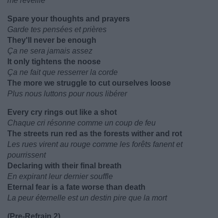
me réveille
Spare your thoughts and prayers
Garde tes pensées et prières
They'll never be enough
Ça ne sera jamais assez
It only tightens the noose
Ça ne fait que resserrer la corde
The more we struggle to cut ourselves loose
Plus nous luttons pour nous libérer
Every cry rings out like a shot
Chaque cri résonne comme un coup de feu
The streets run red as the forests wither and rot
Les rues virent au rouge comme les forêts fanent et
pourrissent
Declaring with their final breath
En expirant leur dernier souffle
Eternal fear is a fate worse than death
La peur éternelle est un destin pire que la mort
(Pre-Refrain 2)