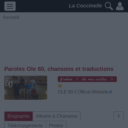
La Coccinelle
Accueil
Paroles Ole 60, chansons et traductions
0
0
OLE 60 // Offical Website
Biographie
Albums & Chansons
⇑
Téléchargements
Photos