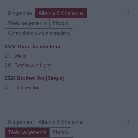
Biographie
Albums & Chansons
⇑
Téléchargements
Photos
Corrections & commentaires
2023
Three Twenty Four
01.
Walls
04.
Smoke & a Light
2024
Brother Joe [Single]
01.
Brother Joe
Biographie
Albums & Chansons
⇑
Téléchargements
Photos