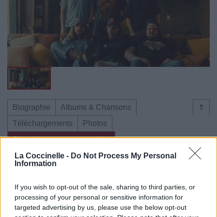
Biographie
Albums & Chansons
⇑
Téléchargements
Photos
Corrections & commentaires
La Coccinelle -
Do Not Process My Personal
Information
Dire «merci» pour cette traduction
Corriger une erreur
If you wish to opt-out of the sale, sharing to third parties, or
processing of your personal or sensitive information for
targeted advertising by us, please use the below opt-out