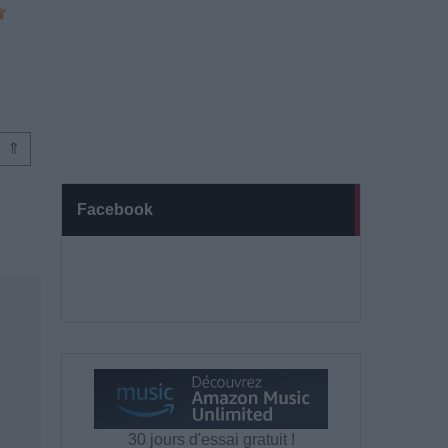
⇑
Facebook
30 jours d'essai gratuit !