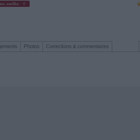
0
gements
Photos
Corrections & commentaires