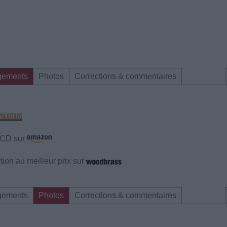
gements
Photos
Corrections & commentaires
e CD sur
ion au meilleur prix sur
gements
Photos
Corrections & commentaires