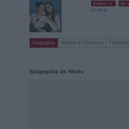
0
Hinds
Biographie
Albums & Chansons
Téléchar
Biographie de Hinds