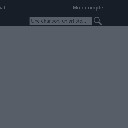
hat
Mon compte