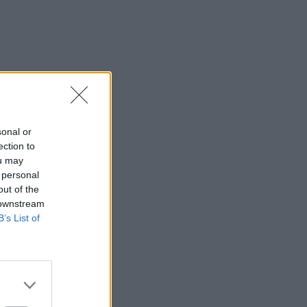
sonal or
ection to
ou may
 personal
out of the
 downstream
B’s List of