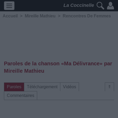
La Coccinelle
Accueil
>
Mireille Mathieu
>
Rencontres De Femmes
Paroles de la chanson «Ma Délivrance» par
Mireille Mathieu
Paroles
Téléchargement
Vidéos
⇑
Commentaires