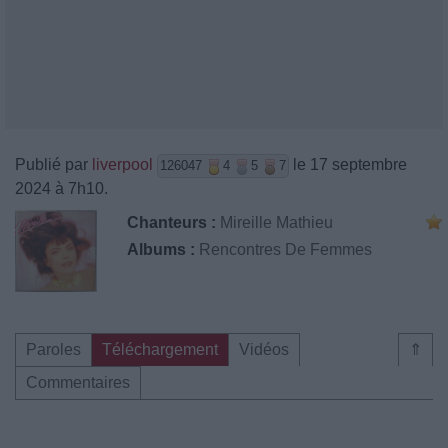
Publié par
liverpool
le 17 septembre
126047
4
5
7
2024 à 7h10.
Chanteurs :
Mireille Mathieu
Albums :
Rencontres De Femmes
Paroles
Téléchargement
Vidéos
⇑
Commentaires