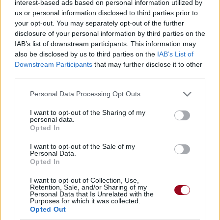
interest-based ads based on personal information utilized by
us or personal information disclosed to third parties prior to
your opt-out. You may separately opt-out of the further
disclosure of your personal information by third parties on the
IAB’s list of downstream participants. This information may
also be disclosed by us to third parties on the
IAB’s List of
Concert/Live
Downstream Participants
that may further disclose it to other
third parties.
Paroles
Téléchargement
Vidéos
⇑
Personal Data Processing Opt Outs
Commentaires
I want to opt-out of the Sharing of my
personal data.
Opted In
Dire «merci» pour cette traduction
Corriger une erreur
I want to opt-out of the Sale of my
Personal Data.
Opted In
I want to opt-out of Collection, Use,
Retention, Sale, and/or Sharing of my
Personal Data that Is Unrelated with the
Purposes for which it was collected.
Opted Out