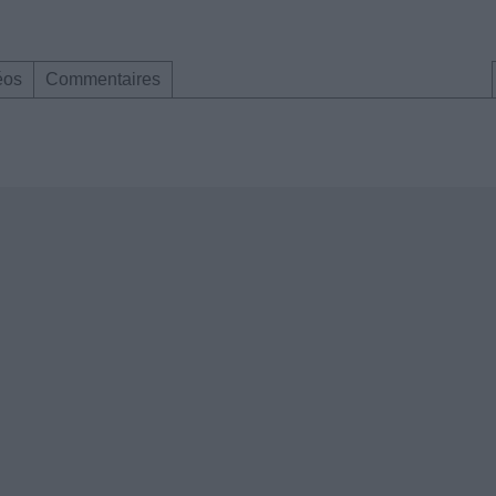
éos
Commentaires