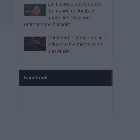
La musique des Coupes
du monde de football :
quand les chansons
entrent dans l’histoire
Comment le tempo musical
influence les mises selon
une étude
Facebook