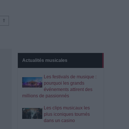
⇑
Actualités musicales
Les festivals de musique :
pourquoi les grands
événements attirent des
millions de passionnés
Les clips musicaux les
plus iconiques tournés
dans un casino