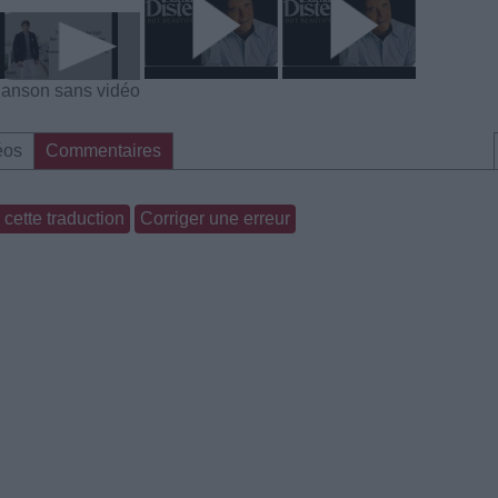
anson sans vidéo
éos
Commentaires
cette traduction
Corriger une erreur