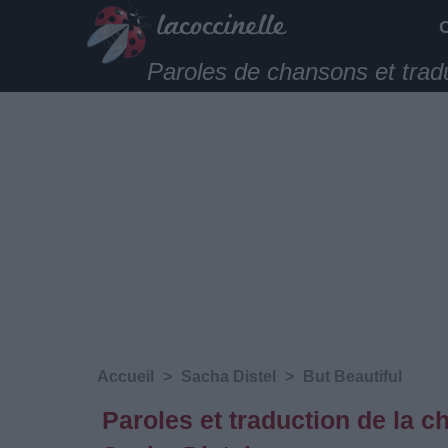
Paroles de chansons et trad
Accueil
>
Sacha Distel
>
But Beautiful
Paroles et traduction de la 