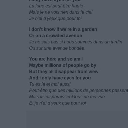
La lune est peut-être haute
Mais je ne vois rien dans le ciel
Je n'ai d'yeux que pour toi
I don't know if we're in a garden
Or on a crowded avenue
Je ne sais pas si nous sommes dans un jardin
Ou sur une avenue bondée
You are here and so am I
Maybe millions of people go by
But they all disappear from view
And I only have eyes for you
Tu es là et moi aussi
Peut-être que des millions de personnes passent
Mais ils disparaissent tous de ma vue
Et je n'ai d'yeux que pour toi