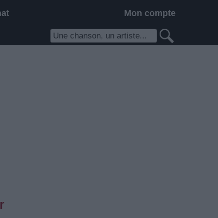
hat
Mon compte
r