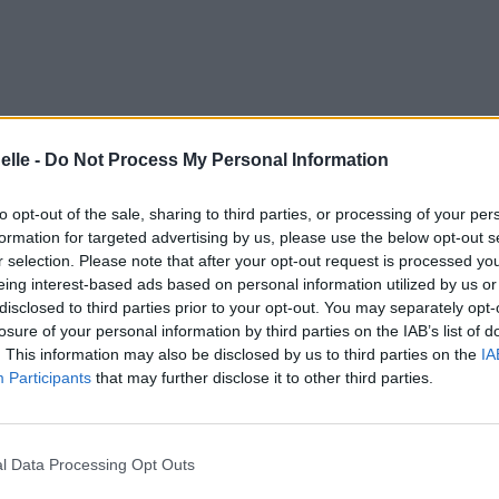
elle -
Do Not Process My Personal Information
to opt-out of the sale, sharing to third parties, or processing of your per
formation for targeted advertising by us, please use the below opt-out s
r selection. Please note that after your opt-out request is processed y
eing interest-based ads based on personal information utilized by us or
disclosed to third parties prior to your opt-out. You may separately opt-
losure of your personal information by third parties on the IAB’s list of
. This information may also be disclosed by us to third parties on the
IA
tembre 2024 à 12h37.
Participants
that may further disclose it to other third parties.
l Data Processing Opt Outs