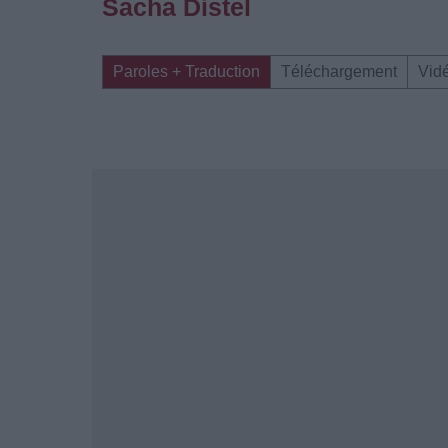
Sacha Distel
Paroles + Traduction
Téléchargement
Vid