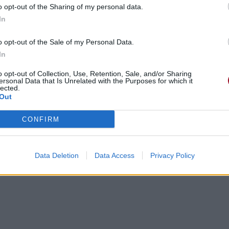
o opt-out of the Sharing of my personal data.
In
o opt-out of the Sale of my Personal Data.
In
o opt-out of Collection, Use, Retention, Sale, and/or Sharing
ersonal Data that Is Unrelated with the Purposes for which it
lected.
Out
CONFIRM
Data Deletion
Data Access
Privacy Policy