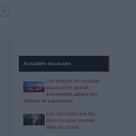
⇑
Actualités musicales
Les festivals de musique :
pourquoi les grands
événements attirent des
millions de passionnés
Les clips musicaux les
plus iconiques tournés
dans un casino