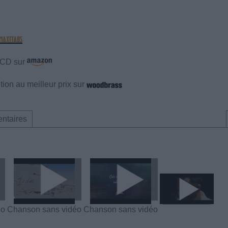
e CD sur
ion au meilleur prix sur
ntaires
éo
Chanson sans vidéo
Chanson sans vidéo