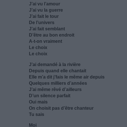
J’ai vu l’amour
J’ai vu la guerre
J’ai fait le tour
De l’univers
J’ai fait semblant
D’être au bon endroit
A-t-on vraiment
Le choix
Le choix
J’ai demandé à la rivière
Depuis quand elle chantait
Elle m’a dit j’fais le même air depuis
Quelques milliers d’années
J’ai même rêvé d’ailleurs
D’un silence parfait
Oui mais
On choisit pas d’être chanteur
Tu sais
Moi