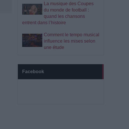
La musique des Coupes
du monde de football :
quand les chansons
entrent dans l’histoire
Comment le tempo musical
influence les mises selon
une étude
Facebook