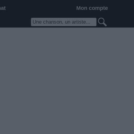
hat
Mon compte