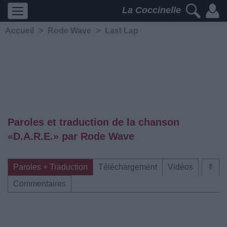
La Coccinelle
Accueil
>
Rode Wave
>
Last Lap
Paroles et traduction de la chanson
«D.A.R.E.» par Rode Wave
Paroles + Traduction
Téléchargement
Vidéos
⇑
Commentaires