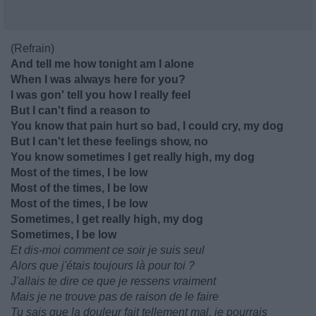
(Refrain)
And tell me how tonight am I alone
When I was always here for you?
I was gon' tell you how I really feel
But I can't find a reason to
You know that pain hurt so bad, I could cry, my dog
But I can't let these feelings show, no
You know sometimes I get really high, my dog
Most of the times, I be low
Most of the times, I be low
Most of the times, I be low
Sometimes, I get really high, my dog
Sometimes, I be low
Et dis-moi comment ce soir je suis seul
Alors que j'étais toujours là pour toi ?
J'allais te dire ce que je ressens vraiment
Mais je ne trouve pas de raison de le faire
Tu sais que la douleur fait tellement mal, je pourrais