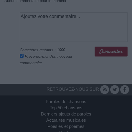
Aucun commentaire pour le moment
Caractères restants :
1000
Prévenez-moi d'un nouveau
commentaire
RETROUVEZ-NOUS SUR
Paroles de chansons
Top 50 chansons
Derniers ajouts de paroles
Actualités musicales
Poésies et poèmes