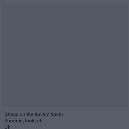
(Dmac on the fuckin' track)
Youngin, look, uh
Uh