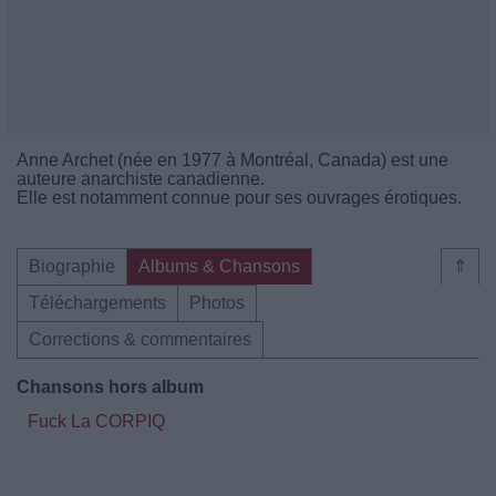
Anne Archet (née en 1977 à Montréal, Canada) est une
auteure anarchiste canadienne.
Elle est notamment connue pour ses ouvrages érotiques.
Biographie
Albums & Chansons
⇑
Téléchargements
Photos
Corrections & commentaires
Chansons hors album
Fuck La CORPIQ