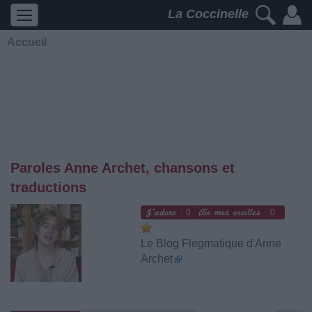
La Coccinelle
Accueil
Paroles Anne Archet, chansons et
traductions
0
0
Le Blog Flegmatique d'Anne
Archet