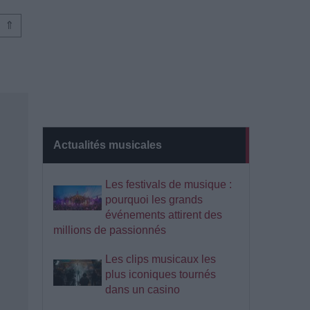
⇑
Actualités musicales
Les festivals de musique :
pourquoi les grands
événements attirent des
millions de passionnés
Les clips musicaux les
plus iconiques tournés
dans un casino