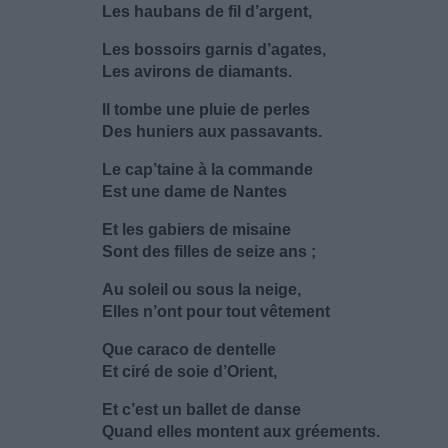
Les haubans de fil d’argent,
Les bossoirs garnis d’agates,
Les avirons de diamants.
Il tombe une pluie de perles
Des huniers aux passavants.
Le cap’taine à la commande
Est une dame de Nantes
Et les gabiers de misaine
Sont des filles de seize ans ;
Au soleil ou sous la neige,
Elles n’ont pour tout vêtement
Que caraco de dentelle
Et ciré de soie d’Orient,
Et c’est un ballet de danse
Quand elles montent aux gréements.