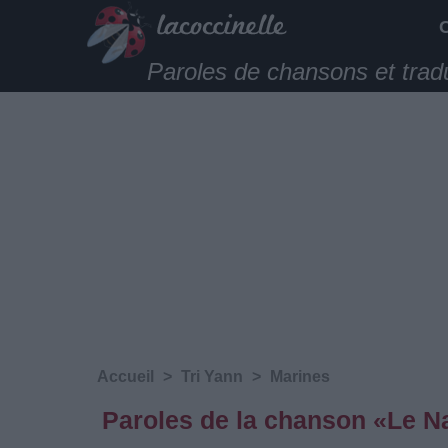
Paroles de chansons et trad
Accueil
>
Tri Yann
>
Marines
Paroles de la chanson «Le Na