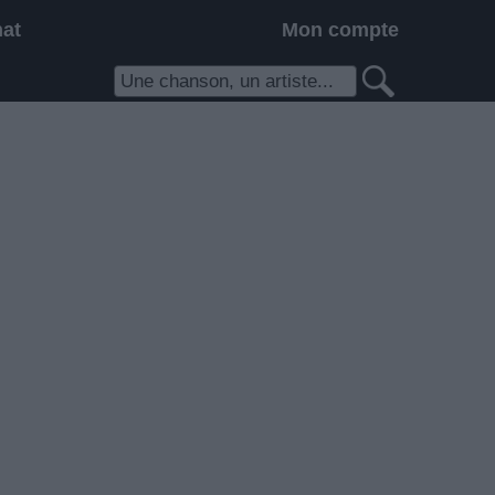
hat
Mon compte