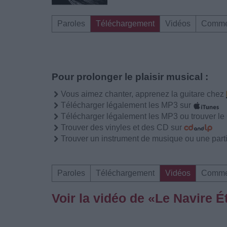
Paroles
Téléchargement
Vidéos
Comme
Pour prolonger le plaisir musical :
Vous aimez chanter, apprenez la guitare chez
Télécharger légalement les MP3 sur
Télécharger légalement les MP3 ou trouver l
Trouver des vinyles et des CD sur
Trouver un instrument de musique ou une partit
Paroles
Téléchargement
Vidéos
Comme
Voir la vidéo de «Le Navire 