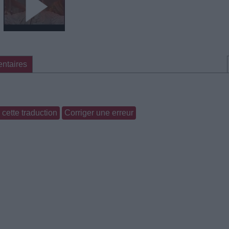
ntaires
cette traduction
Corriger une erreur