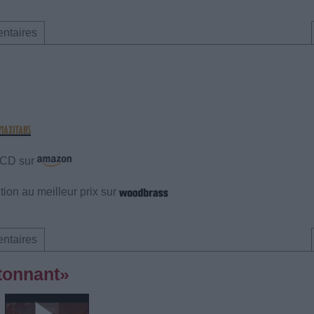
ntaires
e CD sur
ion au meilleur prix sur
ntaires
Étonnant»