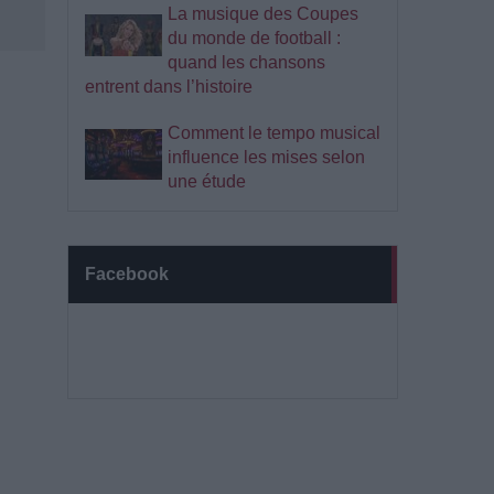
La musique des Coupes
du monde de football :
quand les chansons
entrent dans l’histoire
Comment le tempo musical
influence les mises selon
une étude
Facebook