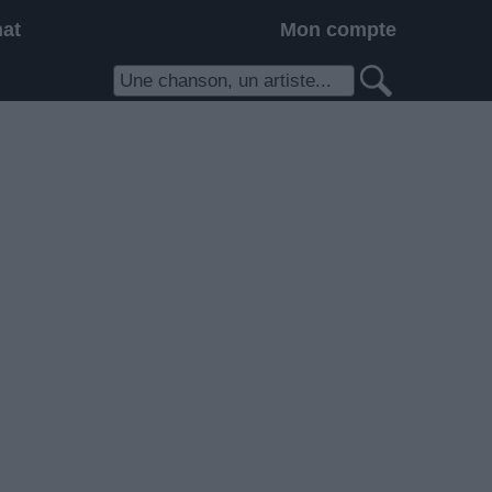
hat
Mon compte