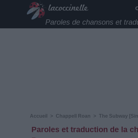
Paroles de chansons et trad
Accueil
>
Chappell Roan
>
The Subway [Sin
Paroles et traduction de la