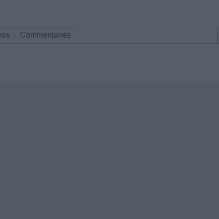
éos
Commentaires