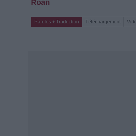
Roan
Paroles + Traduction
Téléchargement
Vid