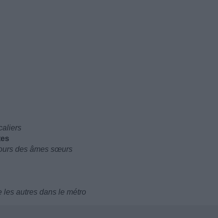
caliers
tes
ours des âmes sœurs
e les autres dans le métro