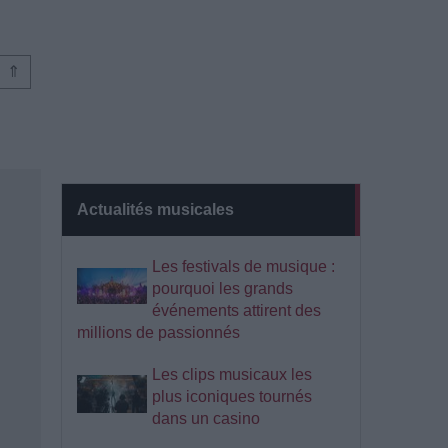
⇑
Actualités musicales
Les festivals de musique :
pourquoi les grands
événements attirent des
millions de passionnés
Les clips musicaux les
plus iconiques tournés
dans un casino