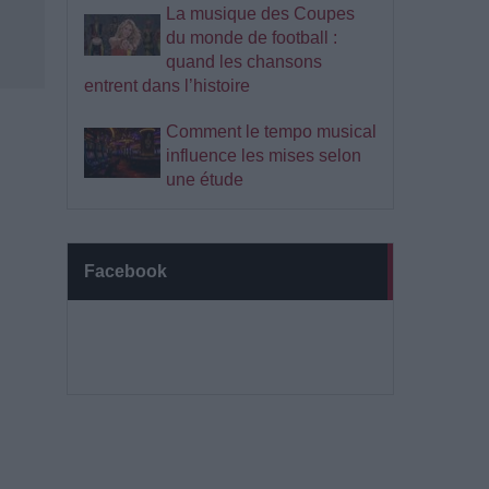
La musique des Coupes
du monde de football :
quand les chansons
entrent dans l’histoire
Comment le tempo musical
influence les mises selon
une étude
Facebook