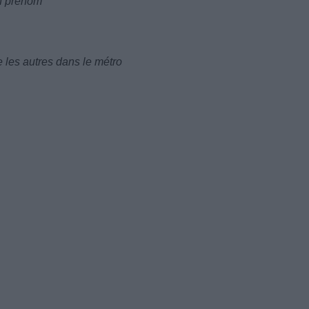
on prénom
e les autres dans le métro