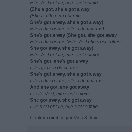
Elle s'est enfuie, elle s'est enfuie
(She's got, she's got a way
(Elle a, elle a du charme
She's got a way, she's got a way)
Elle a du charme, elle a du charme)
She's got a way (She got, she got away
Elle a du charme (Elle s'est elle s'est enfuie
She got away, she got away)
Elle s'est enfuie, elle s'est enfuie)
She's got, she's got a way
Elle a, elle a du charme
She's got a way, she's got a way
Elle a du charme, elle a du charme
And she got, she got away
Et elle s'est, elle s'est enfuie
She got away, she got away
Elle s'est enfuie, elle s'est enfuie
Contenu modifié par
Visa
&
Jinx