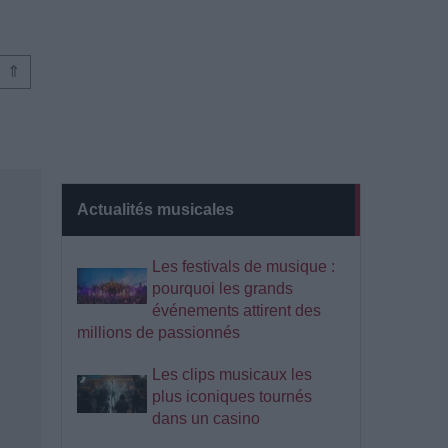
⇑
Actualités musicales
Les festivals de musique :
pourquoi les grands
événements attirent des
millions de passionnés
Les clips musicaux les
plus iconiques tournés
dans un casino