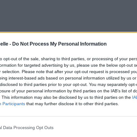
elle -
Do Not Process My Personal Information
to opt-out of the sale, sharing to third parties, or processing of your per
formation for targeted advertising by us, please use the below opt-out s
r selection. Please note that after your opt-out request is processed y
eing interest-based ads based on personal information utilized by us or
disclosed to third parties prior to your opt-out. You may separately opt-
losure of your personal information by third parties on the IAB’s list of
. This information may also be disclosed by us to third parties on the
IA
Participants
that may further disclose it to other third parties.
y
ed fed
l Data Processing Opt Outs
ed fed