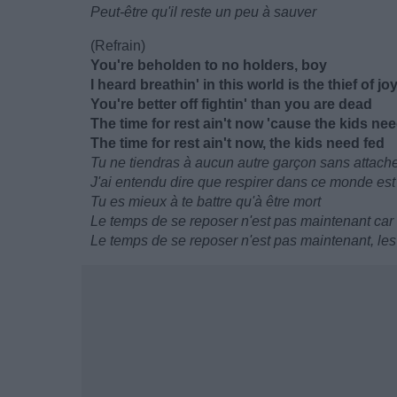
Peut-être qu'il reste un peu à sauver
(Refrain)
You're beholden to no holders, boy
I heard breathin' in this world is the thief of jo
You're better off fightin' than you are dead
The time for rest ain't now 'cause the kids ne
The time for rest ain't now, the kids need fed
Tu ne tiendras à aucun autre garçon sans attach
J'ai entendu dire que respirer dans ce monde est 
Tu es mieux à te battre qu'à être mort
Le temps de se reposer n'est pas maintenant car l
Le temps de se reposer n'est pas maintenant, les 