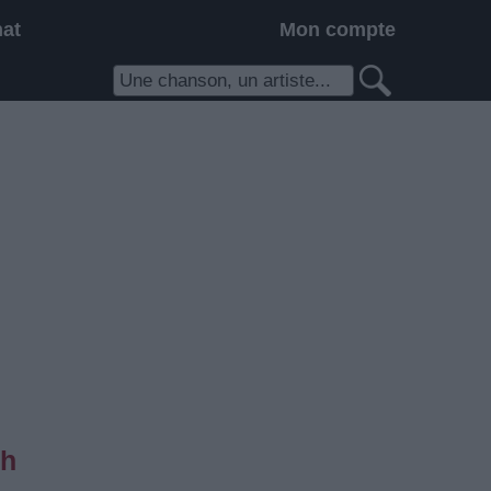
hat
Mon compte
ch