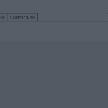
éos
Commentaires