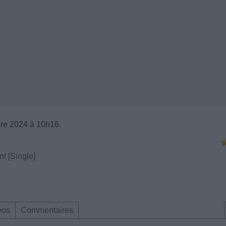
re 2024 à 10h16.
nt [Single]
éos
Commentaires