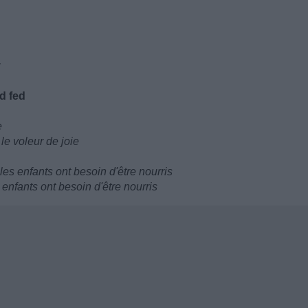
y
ed fed
e
le voleur de joie
es enfants ont besoin d'être nourris
enfants ont besoin d'être nourris