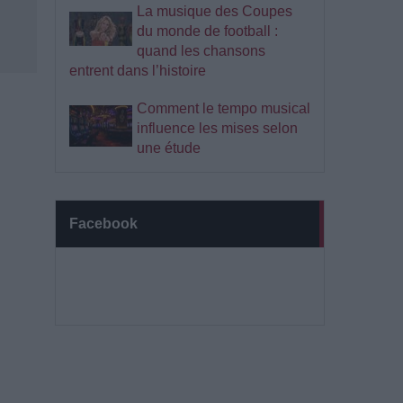
La musique des Coupes
du monde de football :
quand les chansons
entrent dans l’histoire
Comment le tempo musical
influence les mises selon
une étude
Facebook