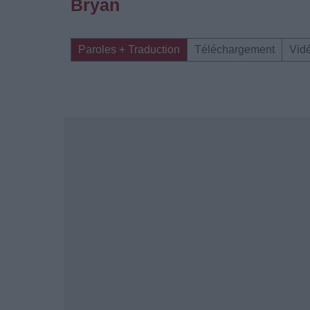
Bryan
Paroles + Traduction
Téléchargement
Vid