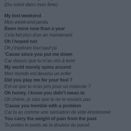
(Du soleil dans mon âme)
My lost weekend
Mon week-end perdu
Been more now than a year
Cela fait plus d'un an maintenant
Oh I hoped not
Oh j’espérais tout sauf ça
'Cause since you put me down
Car depuis que tu m’as mis à terre
My world merely spins around
Mon monde est devenu un enfer
Did you play me for your fool ?
Est-ce que tu m'as pris pour un imbécile ?
Oh honey, I know you didn't mean to
Oh chérie, je sais que tu ne le voulais pas
'Cause you tremble with a problem
Car tu as comme une sensation de vide émotionnel
You carry the weight of pain from the past
Tu portes le poids de la douleur du passé