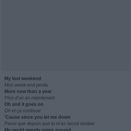
My lost weekend
Mon week-end perdu
More now than a year
Plus d'un an maintenant
Oh and it goes on
Oh et ça continue
'Cause since you let me down
Parce que depuis que tu m'as laissé tomber
My world merely spins around