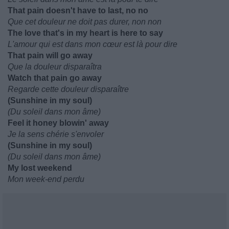
That pain doesn't have to last, no no
Que cet douleur ne doit pas durer, non non
The love that's in my heart is here to say
L'amour qui est dans mon cœur est là pour dire
That pain will go away
Que la douleur disparaîtra
Watch that pain go away
Regarde cette douleur disparaître
(Sunshine in my soul)
(Du soleil dans mon âme)
Feel it honey blowin' away
Je la sens chérie s'envoler
(Sunshine in my soul)
(Du soleil dans mon âme)
My lost weekend
Mon week-end perdu