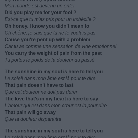
Mon monde est devenu un enfer
Did you play me for your fool ?
Est-ce que tu m'as pris pour un imbécile ?
Oh honey, I know you didn't mean to
Oh chérie, je sais que tu ne le voulais pas
Cause you're pent up with a problem
Car tu as comme une sensation de vide émotionnel
You carry the weight of pain from the past
Tu portes le poids de la douleur du passé
The sunshine in my soul is here to tell you
Le soleil dans mon âme est là pour te dire
That pain doesn't have to last
Que cet douleur ne doit pas durer
The love that's in my heart is here to say
L'amour qui est dans mon cœur est là pour dire
That pain will go away
Que la douleur disparaîtra
The sunshine in my soul is here to tell you
Le soleil dans mon âme est là pour te dire