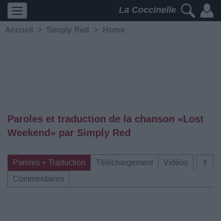
La Coccinelle
Accueil
>
Simply Red
>
Home
Paroles et traduction de la chanson «Lost
Weekend» par Simply Red
Paroles + Traduction
Téléchargement
Vidéos
⇑
Commentaires