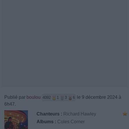
Publié par
boulou
le 9 décembre 2024 à
4092
1
3
6
6h47.
Chanteurs :
Richard Hawley
Albums :
Coles Corner