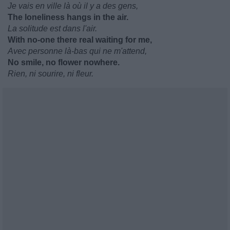
Je vais en ville là où il y a des gens,
The loneliness hangs in the air.
La solitude est dans l'air.
With no-one there real waiting for me,
Avec personne là-bas qui ne m'attend,
No smile, no flower nowhere.
Rien, ni sourire, ni fleur.