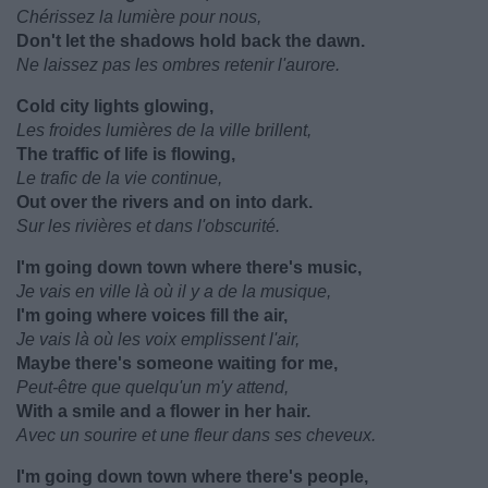
Chérissez la lumière pour nous,
Don't let the shadows hold back the dawn.
Ne laissez pas les ombres retenir l'aurore.
Cold city lights glowing,
Les froides lumières de la ville brillent,
The traffic of life is flowing,
Le trafic de la vie continue,
Out over the rivers and on into dark.
Sur les rivières et dans l'obscurité.
I'm going down town where there's music,
Je vais en ville là où il y a de la musique,
I'm going where voices fill the air,
Je vais là où les voix emplissent l'air,
Maybe there's someone waiting for me,
Peut-être que quelqu'un m'y attend,
With a smile and a flower in her hair.
Avec un sourire et une fleur dans ses cheveux.
I'm going down town where there's people,