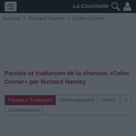
La Coccinelle
Accueil
>
Richard Hawley
>
Coles Corner
Paroles et traduction de la chanson «Coles
Corner» par Richard Hawley
Paroles + Traduction
Téléchargement
Vidéos
⇑
Commentaires