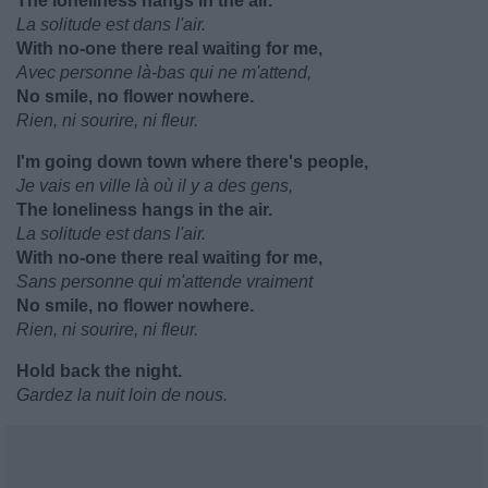
The loneliness hangs in the air.
La solitude est dans l'air.
With no-one there real waiting for me,
Avec personne là-bas qui ne m'attend,
No smile, no flower nowhere.
Rien, ni sourire, ni fleur.
I'm going down town where there's people,
Je vais en ville là où il y a des gens,
The loneliness hangs in the air.
La solitude est dans l'air.
With no-one there real waiting for me,
Sans personne qui m'attende vraiment
No smile, no flower nowhere.
Rien, ni sourire, ni fleur.
Hold back the night.
Gardez la nuit loin de nous.