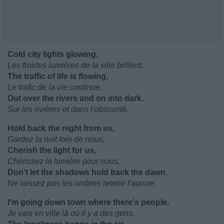
Cold city lights glowing,
Les froides lumières de la ville brillent,
The traffic of life is flowing,
Le trafic de la vie continue,
Out over the rivers and on into dark.
Sur les rivières et dans l'obscurité.
Hold back the night from us,
Gardez la nuit loin de nous,
Cherish the light for us,
Chérissez la lumière pour nous,
Don't let the shadows hold back the dawn.
Ne laissez pas les ombres retenir l'aurore.
I'm going down town where there's people,
Je vais en ville là où il y a des gens,