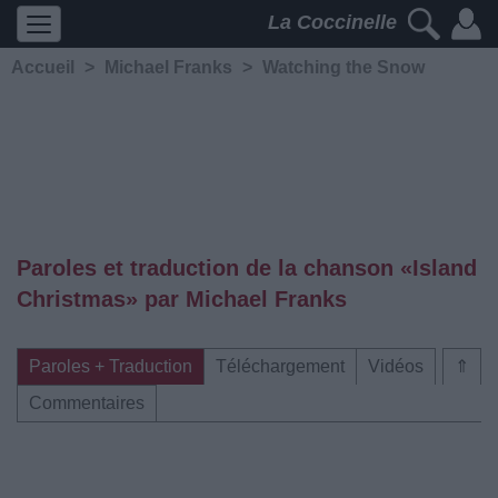
La Coccinelle
Accueil
>
Michael Franks
>
Watching the Snow
Paroles et traduction de la chanson «Island
Christmas» par Michael Franks
Paroles + Traduction
Téléchargement
Vidéos
⇑
Commentaires