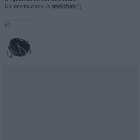
Un répertoire pour le
steel-drum
(*)
__________
(*)