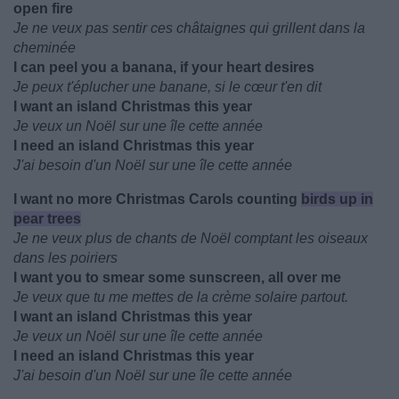
open fire
Je ne veux pas sentir ces châtaignes qui grillent dans la
cheminée
I can peel you a banana, if your heart desires
Je peux t'éplucher une banane, si le cœur t'en dit
I want an island Christmas this year
Je veux un Noël sur une île cette année
I need an island Christmas this year
J'ai besoin d'un Noël sur une île cette année
I want no more Christmas Carols counting
birds up in
pear trees
Je ne veux plus de chants de Noël comptant les oiseaux
dans les poiriers
I want you to smear some sunscreen, all over me
Je veux que tu me mettes de la crème solaire partout.
I want an island Christmas this year
Je veux un Noël sur une île cette année
I need an island Christmas this year
J'ai besoin d'un Noël sur une île cette année