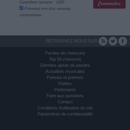
Caractères restants :
1000
Prévenez-moi d'un nouveau
commentaire
RETROUVEZ-NOUS SUR
Paroles de chansons
Top 50 chansons
Derniers ajouts de paroles
Actualités musicales
Poésies et poèmes
Poètes
Partenaires
Foire aux questions
Contact
Conditions d'utilisation du site
Paramètres de confidentialité