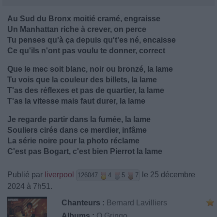
Au Sud du Bronx moitié cramé, engraisse
Un Manhattan riche à crever, on perce
Tu penses qu'à ça depuis qu't'es né, encaisse
Ce qu'ils n'ont pas voulu te donner, correct
Que le mec soit blanc, noir ou bronzé, la lame
Tu vois que la couleur des billets, la lame
T'as des réflexes et pas de quartier, la lame
T'as la vitesse mais faut durer, la lame
Je regarde partir dans la fumée, la lame
Souliers cirés dans ce merdier, infâme
La série noire pour la photo réclame
C'est pas Bogart, c'est bien Pierrot la lame
Publié par
liverpool
le 25 décembre
126047
4
5
7
2024 à 7h51.
Chanteurs :
Bernard Lavilliers
Albums :
O Gringo