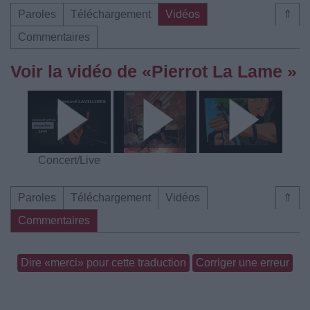
Paroles
Téléchargement
Vidéos
⇑
Commentaires
Voir la vidéo de «Pierrot La Lame »
Concert/Live
Paroles
Téléchargement
Vidéos
⇑
Commentaires
Dire «merci» pour cette traduction
Corriger une erreur