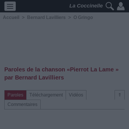
La Coccinelle
Accueil
>
Bernard Lavilliers
>
O Gringo
Paroles de la chanson «Pierrot La Lame »
par Bernard Lavilliers
Paroles
Téléchargement
Vidéos
⇑
Commentaires