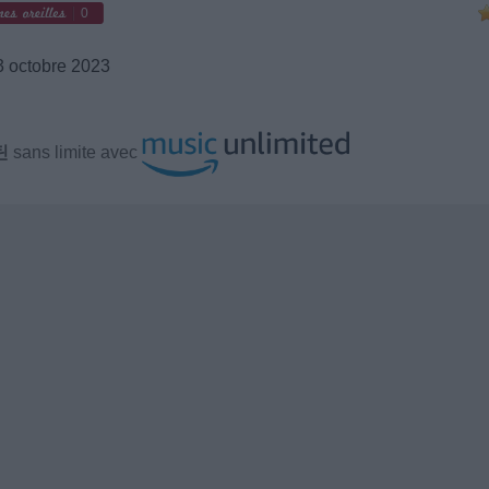
0
 octobre 2023
틴
sans limite avec