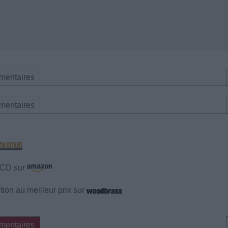
mentaires
mentaires
e CD sur
ion au meilleur prix sur
mentaires