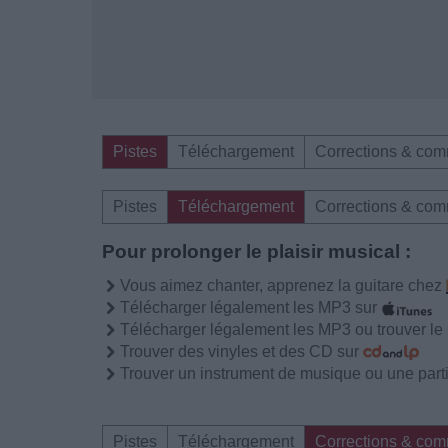
Pistes
Téléchargement
Corrections & com
Pistes
Téléchargement
Corrections & com
Pour prolonger le plaisir musical :
Vous aimez chanter, apprenez la guitare chez
Télécharger légalement les MP3 sur
Télécharger légalement les MP3 ou trouver l
Trouver des vinyles et des CD sur
Trouver un instrument de musique ou une partit
Pistes
Téléchargement
Corrections & com