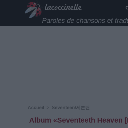
Paroles de chansons et trad
Accueil
>
Seventeen/세븐틴
Album «Seventeeth Heaven 