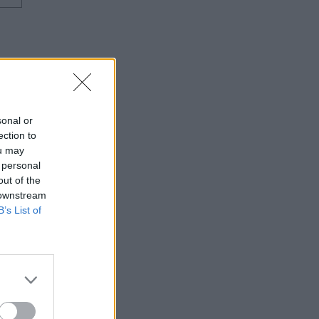
sonal or
ection to
ou may
 personal
out of the
 downstream
B’s List of