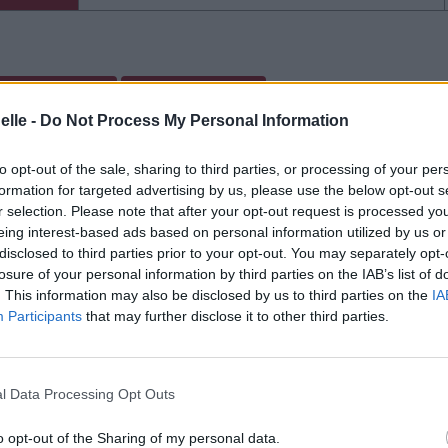
cette traduction
Corriger une erreur
elle -
Do Not Process My Personal Information
to opt-out of the sale, sharing to third parties, or processing of your per
formation for targeted advertising by us, please use the below opt-out s
r selection. Please note that after your opt-out request is processed y
eing interest-based ads based on personal information utilized by us or
disclosed to third parties prior to your opt-out. You may separately opt-
losure of your personal information by third parties on the IAB’s list of
. This information may also be disclosed by us to third parties on the
IA
Participants
that may further disclose it to other third parties.
l Data Processing Opt Outs
o opt-out of the Sharing of my personal data.