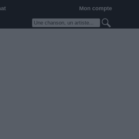
hat
Mon compte