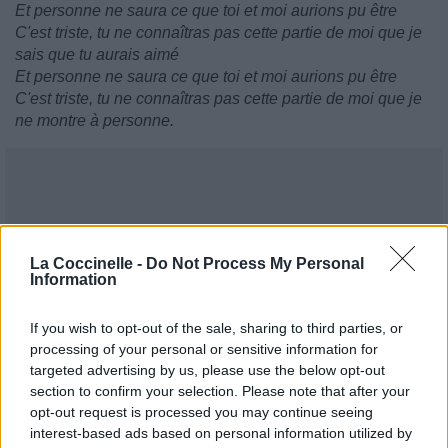
Et personne ne saura ce que toi et moi aurions pu être
C'est triste, tu ne connaîtras pas cette partie de moi que je
sais que tu aurais aimé
Et personne ne saura ce que toi et moi aurions pu être
C'est triste, tu ne connaîtras pas cette partie de moi que je
ne montre à personne.
La Coccinelle -
Do Not Process My Personal
Information
If you wish to opt-out of the sale, sharing to third parties, or
processing of your personal or sensitive information for
targeted advertising by us, please use the below opt-out
section to confirm your selection. Please note that after your
opt-out request is processed you may continue seeing
interest-based ads based on personal information utilized by