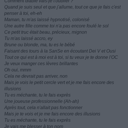
Comment diable vais-je t'oublier ?
Quand je suis seul et que j'allume, tout ce que je fais c'est
penser à toi, eh-eh
Maman, tu m'as laissé hypnotisé, colonisé
Une autre fille comme toi n'a pas encore foulé le sol
Ce petit truc était beau, précieux, mignon
Tu m'as laissé accro, ey
Brune ou blonde, ma, tu es le bébé
Faisant des tours à la SanSe en écoutant Dei V et Ousi
Tout ce qui est à moi est à toi, si tu veux je te donne l'OC
Je veux manger ces lèvres brillantes
Oh oui, mmm
Cela ne devrait pas arriver, non
Mais je vois le petit cercle vert et je me fais encore des
illusions
Tu es méchante, tu le fais exprès
Une joueuse professionnelle (Ah-ah)
Après tout, cela n'allait pas fonctionner
Mais je te vois et je me fais encore des illusions
Tu es méchante, tu le fais exprès
Je vais me blesser à ton nom