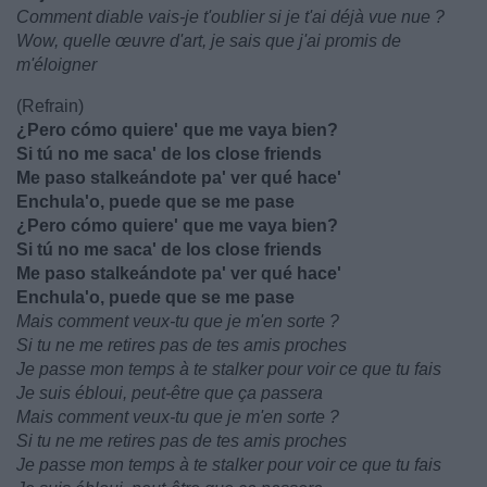
Comment diable vais-je t'oublier si je t'ai déjà vue nue ?
Wow, quelle œuvre d'art, je sais que j'ai promis de
m'éloigner
(Refrain)
¿Pero cómo quiere' que me vaya bien?
Si tú no me saca' de los close friends
Me paso stalkeándote pa' ver qué hace'
Enchula'o, puede que se me pase
¿Pero cómo quiere' que me vaya bien?
Si tú no me saca' de los close friends
Me paso stalkeándote pa' ver qué hace'
Enchula'o, puede que se me pase
Mais comment veux-tu que je m'en sorte ?
Si tu ne me retires pas de tes amis proches
Je passe mon temps à te stalker pour voir ce que tu fais
Je suis ébloui, peut-être que ça passera
Mais comment veux-tu que je m'en sorte ?
Si tu ne me retires pas de tes amis proches
Je passe mon temps à te stalker pour voir ce que tu fais