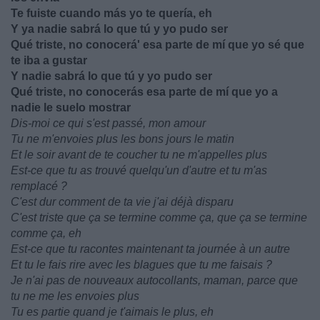
Te fuiste cuando más yo te quería, eh
Y ya nadie sabrá lo que tú y yo pudo ser
Qué triste, no conocerá' esa parte de mí que yo sé que
te iba a gustar
Y nadie sabrá lo que tú y yo pudo ser
Qué triste, no conocerás esa parte de mí que yo a
nadie le suelo mostrar
Dis-moi ce qui s'est passé, mon amour
Tu ne m'envoies plus les bons jours le matin
Et le soir avant de te coucher tu ne m'appelles plus
Est-ce que tu as trouvé quelqu'un d'autre et tu m'as
remplacé ?
C'est dur comment de ta vie j'ai déjà disparu
C'est triste que ça se termine comme ça, que ça se termine
comme ça, eh
Est-ce que tu racontes maintenant ta journée à un autre
Et tu le fais rire avec les blagues que tu me faisais ?
Je n'ai pas de nouveaux autocollants, maman, parce que
tu ne me les envoies plus
Tu es partie quand je t'aimais le plus, eh