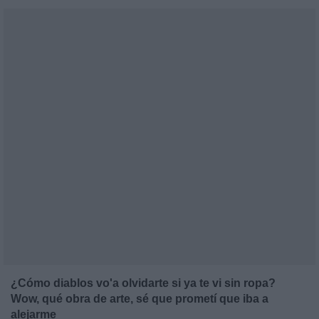
¿Cómo diablos vo'a olvidarte si ya te vi sin ropa?
Wow, qué obra de arte, sé que prometí que iba a
alejarme