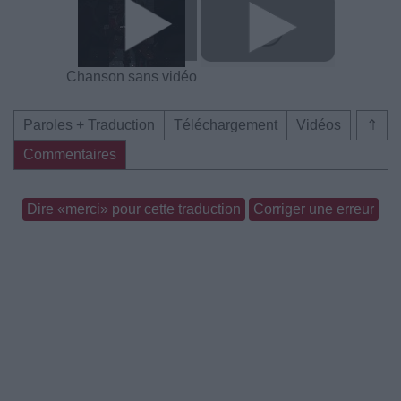
Chanson sans vidéo
Paroles + Traduction
Téléchargement
Vidéos
⇑
Commentaires
Dire «merci» pour cette traduction
Corriger une erreur