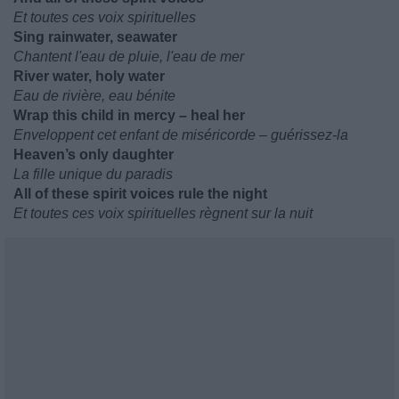
Et toutes ces voix spirituelles
Sing rainwater, seawater
Chantent l'eau de pluie, l'eau de mer
River water, holy water
Eau de rivière, eau bénite
Wrap this child in mercy – heal her
Enveloppent cet enfant de miséricorde – guérissez-la
Heaven’s only daughter
La fille unique du paradis
All of these spirit voices rule the night
Et toutes ces voix spirituelles règnent sur la nuit