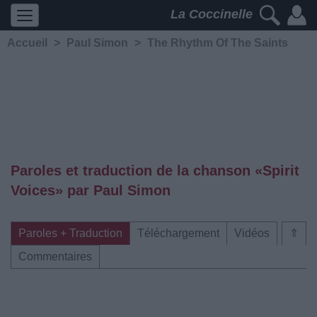
La Coccinelle
Accueil
>
Paul Simon
>
The Rhythm Of The Saints
Paroles et traduction de la chanson «Spirit
Voices» par Paul Simon
Paroles + Traduction
Téléchargement
Vidéos
⇑
Commentaires