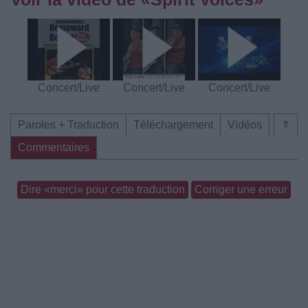
Concert/Live
Concert/Live
Concert/Live
Paroles + Traduction
Téléchargement
Vidéos
⇑
Commentaires
Dire «merci» pour cette traduction
Corriger une erreur