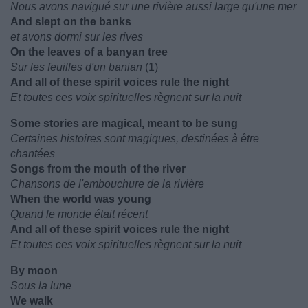
Nous avons navigué sur une rivière aussi large qu'une mer
And slept on the banks
et avons dormi sur les rives
On the leaves of a banyan tree
Sur les feuilles d'un banian
(1)
And all of these spirit voices rule the night
Et toutes ces voix spirituelles règnent sur la nuit
Some stories are magical, meant to be sung
Certaines histoires sont magiques, destinées à être
chantées
Songs from the mouth of the river
Chansons de l'embouchure de la rivière
When the world was young
Quand le monde était récent
And all of these spirit voices rule the night
Et toutes ces voix spirituelles règnent sur la nuit
By moon
Sous la lune
We walk