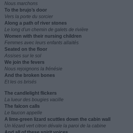
Nous marchons
To the brujo’s door
Vers la porte du sorcier
Along a path of river stones
Le long d'un chemin de galets de rivière
Women with their nursing children
Femmes avec leurs enfants allaités
Seated on the floor
Assises sur le sol
We join the fevers
Nous rejoignons la frénésie
And the broken bones
Et les os brisés
The candlelight flickers
La lueur des bougies vacille
The falcon calls
Le faucon appelle
A lime-green lizard scuttles down the cabin wall
Un lézard vert citron dévale la paroi de la cabine
And all of these spirit voices