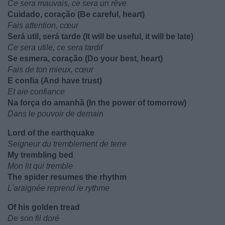
Ce sera mauvais, ce sera un rêve
Cuidado, coração (Be careful, heart)
Fais attention, cœur
Será util, será tarde (It will be useful, it will be late)
Ce sera utile, ce sera tardif
Se esmera, coração (Do your best, heart)
Fais de ton mieux, cœur
E confia (And have trust)
Et aie confiance
Na força do amanhã (In the power of tomorrow)
Dans le pouvoir de demain
Lord of the earthquake
Seigneur du tremblement de terre
My trembling bed
Mon lit qui tremble
The spider resumes the rhythm
L'araignée reprend le rythme
Of his golden tread
De son fil doré