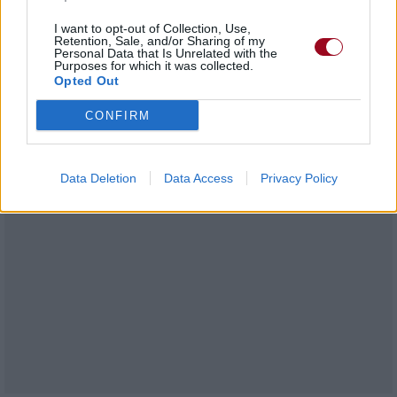
Laisse sortir, laisse sortir
I want to opt-out of Collection, Use,
Laisse sortir, laisse sortir
Retention, Sale, and/or Sharing of my
Laisse sortir, laisse sortir
Personal Data that Is Unrelated with the
Purposes for which it was collected.
Opted Out
CONFIRM
Data Deletion
Data Access
Privacy Policy