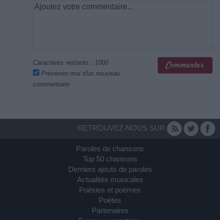
Caractères restants :
1000
Prévenez-moi d'un nouveau
commentaire
RETROUVEZ-NOUS SUR
Paroles de chansons
Top 50 chansons
Derniers ajouts de paroles
Actualités musicales
Poésies et poèmes
Poètes
Partenaires