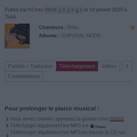
Publié par
KCheu
le 14 janvier 2025 à
55178
3
4
6
7h44.
Chanteurs :
Rilès
Albums :
SURVIVAL MODE
Paroles + Traduction
Téléchargement
Vidéos
⇑
Commentaires
Pour prolonger le plaisir musical :
Vous aimez chanter, apprenez la guitare chez
Télécharger légalement les MP3 sur
Télécharger légalement les MP3 ou trouver le CD sur