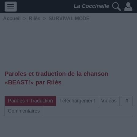
La Coccinelle
Accueil
>
Rilès
>
SURVIVAL MODE
Paroles et traduction de la chanson
«BEAST!» par Rilès
Paroles + Traduction
Téléchargement
Vidéos
⇑
Commentaires