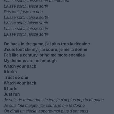
Laisse sortir, laisse sortir maintenant
Laisse sortir, laisse sortir
Pas tout, juste un peu
Laisse sortir, laisse sortir
Laisse sortir, laisse sortir
Laisse sortir, laisse sortir
Laisse sortir, laisse sortir
I’m back in the game, j’ai plus trop la dégaine
J’suis tout skinny, j’ai couru, je me la donne
Felt like a century, bring me more enemies
My demons are not enough
Watch your back
It lurks
Trust no one
Watch your back
It hurts
Just run
Je suis de retour dans le jeu, je n'ai plus trop la dégaine
Je suis tout maigre, j'ai couru, je me la donne
On dirait un siècle, apporte-moi plus d'ennemis