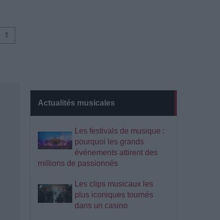
⇑
Actualités musicales
Les festivals de musique :
pourquoi les grands
événements attirent des
millions de passionnés
Les clips musicaux les
plus iconiques tournés
dans un casino