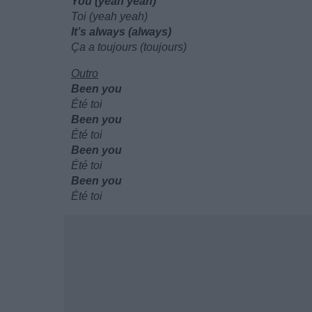
You (yeah yeah)
Toi (yeah yeah)
It’s always (always)
Ça a toujours (toujours)
Outro
Been you
Été toi
Been you
Été toi
Been you
Été toi
Been you
Été toi