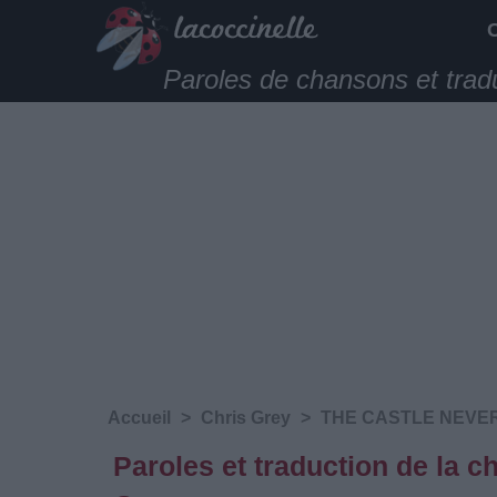
Paroles de chansons et trad
Accueil
>
Chris Grey
>
THE CASTLE NEVE
Paroles et traduction de l