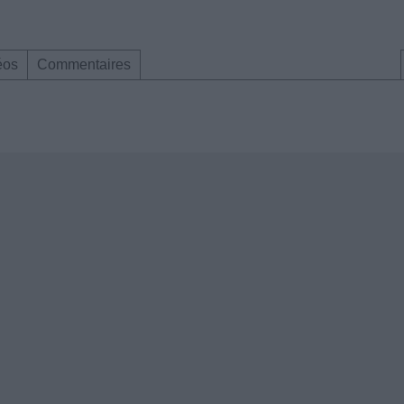
éos
Commentaires