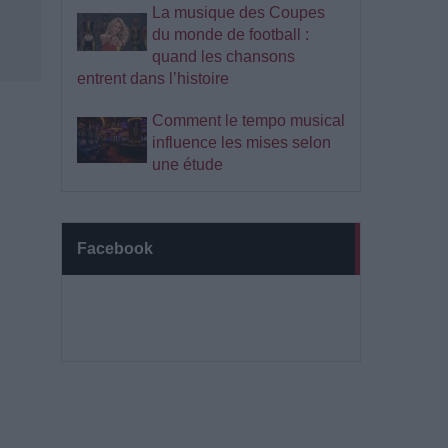
La musique des Coupes
du monde de football :
quand les chansons
entrent dans l’histoire
Comment le tempo musical
influence les mises selon
une étude
Facebook