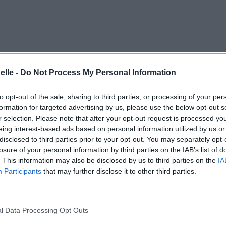
elle -
Do Not Process My Personal Information
to opt-out of the sale, sharing to third parties, or processing of your per
formation for targeted advertising by us, please use the below opt-out s
r selection. Please note that after your opt-out request is processed y
eing interest-based ads based on personal information utilized by us or
disclosed to third parties prior to your opt-out. You may separately opt-
losure of your personal information by third parties on the IAB’s list of
. This information may also be disclosed by us to third parties on the
IA
Participants
that may further disclose it to other third parties.
l Data Processing Opt Outs
nged
en n’a changé