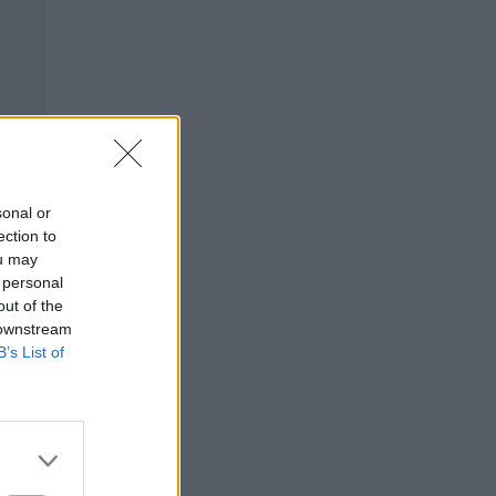
sonal or
ection to
ou may
 personal
out of the
 downstream
B’s List of