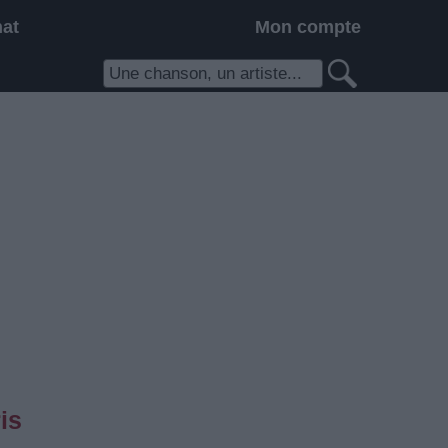
hat
Mon compte
is