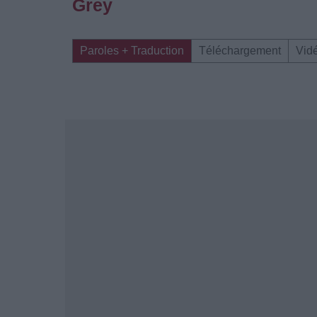
Grey
Paroles + Traduction
Téléchargement
Vid