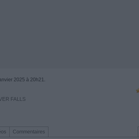
janvier 2025 à 20h21.
VER FALLS
éos
Commentaires