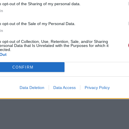
o opt-out of the Sharing of my personal data.
In
o opt-out of the Sale of my Personal Data.
In
o opt-out of Collection, Use, Retention, Sale, and/or Sharing
ersonal Data that Is Unrelated with the Purposes for which it
lected.
Out
CONFIRM
Data Deletion
Data Access
Privacy Policy