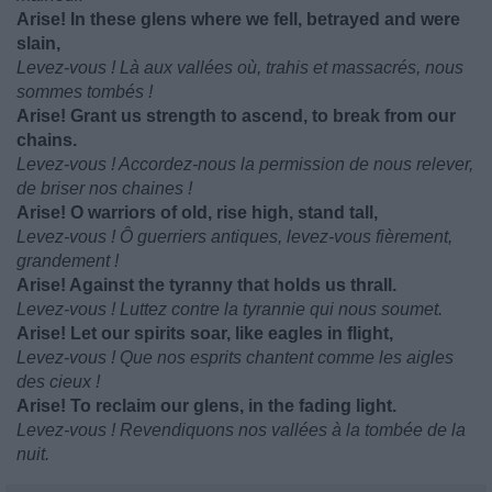
Arise! In these glens where we fell, betrayed and were
slain,
Levez-vous ! Là aux vallées où, trahis et massacrés, nous
sommes tombés !
Arise! Grant us strength to ascend, to break from our
chains.
Levez-vous ! Accordez-nous la permission de nous relever,
de briser nos chaines !
Arise! O warriors of old, rise high, stand tall,
Levez-vous ! Ô guerriers antiques, levez-vous fièrement,
grandement !
Arise! Against the tyranny that holds us thrall.
Levez-vous ! Luttez contre la tyrannie qui nous soumet.
Arise! Let our spirits soar, like eagles in flight,
Levez-vous ! Que nos esprits chantent comme les aigles
des cieux !
Arise! To reclaim our glens, in the fading light.
Levez-vous ! Revendiquons nos vallées à la tombée de la
nuit.