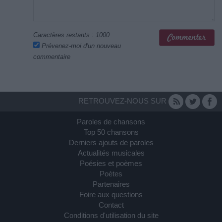
Caractères restants :
1000
Prévenez-moi d'un nouveau
commentaire
RETROUVEZ-NOUS SUR
Paroles de chansons
Top 50 chansons
Derniers ajouts de paroles
Actualités musicales
Poésies et poèmes
Poètes
Partenaires
Foire aux questions
Contact
Conditions d'utilisation du site