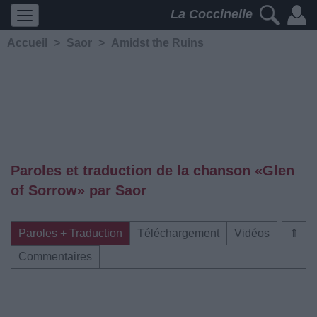
La Coccinelle
Accueil
>
Saor
>
Amidst the Ruins
Paroles et traduction de la chanson «Glen
of Sorrow» par Saor
Paroles + Traduction
Téléchargement
Vidéos
⇑
Commentaires