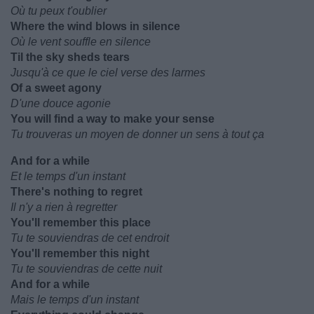
Où tu peux t'oublier
Where the wind blows in silence
Où le vent souffle en silence
Til the sky sheds tears
Jusqu'à ce que le ciel verse des larmes
Of a sweet agony
D'une douce agonie
You will find a way to make your sense
Tu trouveras un moyen de donner un sens à tout ça
And for a while
Et le temps d'un instant
There's nothing to regret
Il n'y a rien à regretter
You'll remember this place
Tu te souviendras de cet endroit
You'll remember this night
Tu te souviendras de cette nuit
And for a while
Mais le temps d'un instant