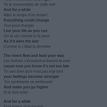
Tu te souviendras de cette nuit
And for a while
Mais le temps d'un instant
Everything could change
Tout peut changer
Live your life as you can
Vis ta vie comme tu le peux
As if it were the last
Comme si c'était la dernière
The rivers flow and lead your way
Les rivières s'écoulent et tracent ta voie
cause now you know it's not too late
Tu sais bien qu'il n'est pas trop tard
your feelings become stronger
Tes sentiments se renforcent
And make you go higher
Et te font mûrir
And for a while
Et le temps d'un instant