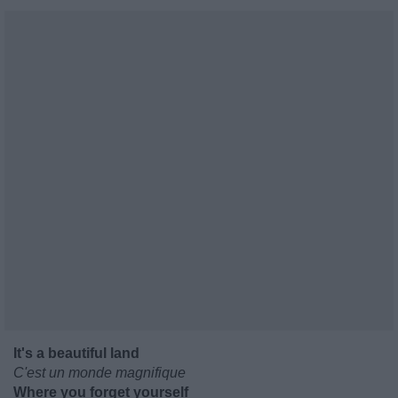
It's a beautiful land
C'est un monde magnifique
Where you forget yourself