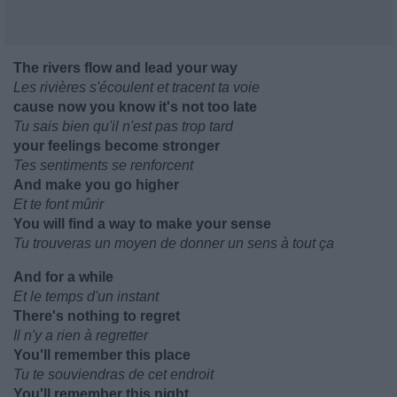
The rivers flow and lead your way
Les rivières s'écoulent et tracent ta voie
cause now you know it's not too late
Tu sais bien qu'il n'est pas trop tard
your feelings become stronger
Tes sentiments se renforcent
And make you go higher
Et te font mûrir
You will find a way to make your sense
Tu trouveras un moyen de donner un sens à tout ça
And for a while
Et le temps d'un instant
There's nothing to regret
Il n'y a rien à regretter
You'll remember this place
Tu te souviendras de cet endroit
You'll remember this night