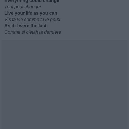
Everything could change
Tout peut changer
Live your life as you can
Vis ta vie comme tu le peux
As if it were the last
Comme si c'était la dernière