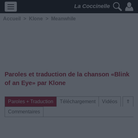
La Coccinelle
Accueil
>
Klone
>
Meanwhile
Paroles et traduction de la chanson «Blink
of an Eye» par Klone
Paroles + Traduction
Téléchargement
Vidéos
⇑
Commentaires