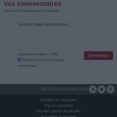
Vos commentaires
Aucun commentaire pour le moment
Caractères restants :
1000
Prévenez-moi d'un nouveau
commentaire
RETROUVEZ-NOUS SUR
Paroles de chansons
Top 50 chansons
Derniers ajouts de paroles
Actualités musicales