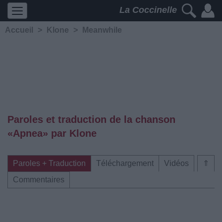
La Coccinelle
Accueil
>
Klone
>
Meanwhile
Paroles et traduction de la chanson
«Apnea» par Klone
Paroles + Traduction
Téléchargement
Vidéos
⇑
Commentaires