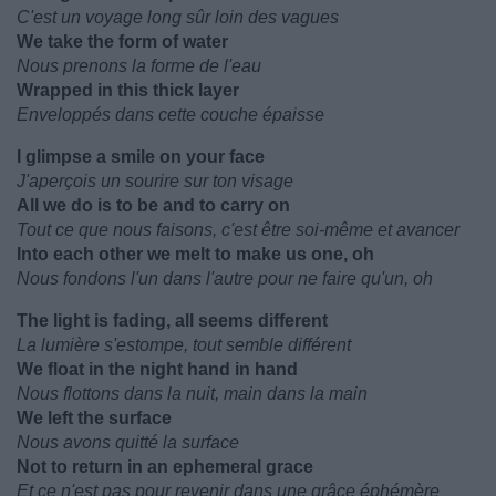
C'est un voyage long sûr loin des vagues
We take the form of water
Nous prenons la forme de l'eau
Wrapped in this thick layer
Enveloppés dans cette couche épaisse
I glimpse a smile on your face
J'aperçois un sourire sur ton visage
All we do is to be and to carry on
Tout ce que nous faisons, c'est être soi-même et avancer
Into each other we melt to make us one, oh
Nous fondons l'un dans l'autre pour ne faire qu'un, oh
The light is fading, all seems different
La lumière s'estompe, tout semble différent
We float in the night hand in hand
Nous flottons dans la nuit, main dans la main
We left the surface
Nous avons quitté la surface
Not to return in an ephemeral grace
Et ce n'est pas pour revenir dans une grâce éphémère