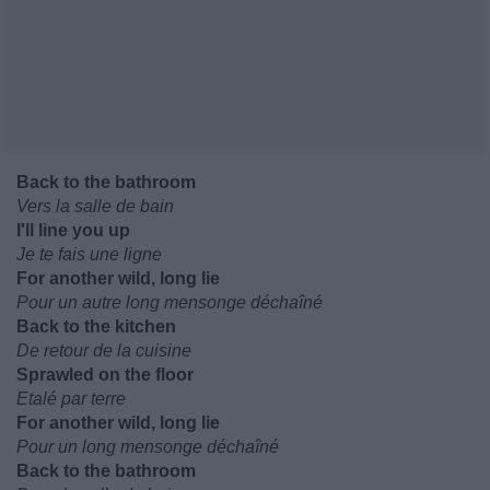
Back to the bathroom
Vers la salle de bain
I'll line you up
Je te fais une ligne
For another wild, long lie
Pour un autre long mensonge déchaîné
Back to the kitchen
De retour de la cuisine
Sprawlеd on the floor
Etalé par terre
For another wild, long lie
Pour un long mensonge déchaîné
Back to the bathroom