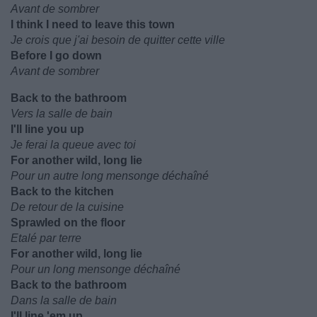
Avant de sombrer
I think I need to leave this town
Je crois que j'ai besoin de quitter cette ville
Before I go down
Avant de sombrer
Back to the bathroom
Vers la salle de bain
I'll line you up
Je ferai la queue avec toi
For another wild, long lie
Pour un autre long mensonge déchaîné
Back to the kitchen
De retour de la cuisine
Sprawlеd on the floor
Etalé par terre
For another wild, long lie
Pour un long mensonge déchaîné
Back to the bathroom
Dans la salle de bain
I'll line 'em up