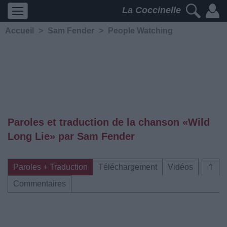
La Coccinelle
Accueil
>
Sam Fender
>
People Watching
Paroles et traduction de la chanson «Wild
Long Lie» par Sam Fender
Paroles + Traduction
Téléchargement
Vidéos
⇑
Commentaires