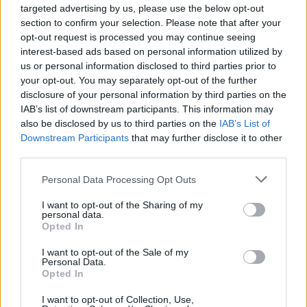
targeted advertising by us, please use the below opt-out
section to confirm your selection. Please note that after your
opt-out request is processed you may continue seeing
interest-based ads based on personal information utilized by
us or personal information disclosed to third parties prior to
your opt-out. You may separately opt-out of the further
disclosure of your personal information by third parties on the
IAB’s list of downstream participants. This information may
also be disclosed by us to third parties on the
IAB’s List of
Downstream Participants
that may further disclose it to other
third parties.
Personal Data Processing Opt Outs
Publié par
riptie
le 23 février 2025 à
20217
3
3
5
7h27.
I want to opt-out of the Sharing of my
personal data.
Opted In
Chanteurs :
Sam Fender
Albums :
People Watching
I want to opt-out of the Sale of my
Personal Data.
Opted In
I want to opt-out of Collection, Use,