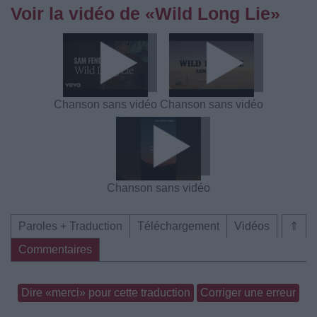
Voir la vidéo de «Wild Long Lie»
Chanson sans vidéo
Chanson sans vidéo
Chanson sans vidéo
Paroles + Traduction
Téléchargement
Vidéos
⇑
Commentaires
Dire «merci» pour cette traduction
Corriger une erreur