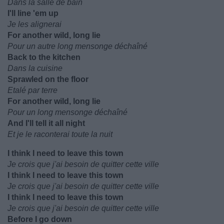
Dans la salle de bain
I'll line 'em up
Je les alignerai
For another wild, long lie
Pour un autre long mensonge déchaîné
Back to the kitchen
Dans la cuisine
Sprawlеd on the floor
Etalé par terre
For another wild, long lie
Pour un long mensonge déchaîné
And I'll tеll it all night
Et je le raconterai toute la nuit
I think I need to leave this town
Je crois que j'ai besoin de quitter cette ville
I think I need to leave this town
Je crois que j'ai besoin de quitter cette ville
I think I need to leave this town
Je crois que j'ai besoin de quitter cette ville
Before I go down