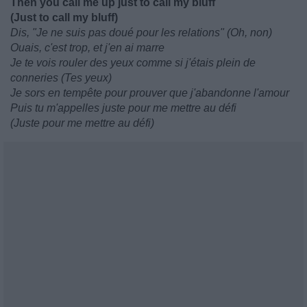
Then you call me up just to call my bluff
(Just to call my bluff)
Dis, "Je ne suis pas doué pour les relations" (Oh, non)
Ouais, c'est trop, et j'en ai marre
Je te vois rouler des yeux comme si j'étais plein de
conneries (Tes yeux)
Je sors en tempête pour prouver que j'abandonne l'amour
Puis tu m'appelles juste pour me mettre au défi
(Juste pour me mettre au défi)