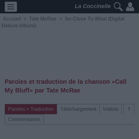
La Coccinelle
Accueil
>
Tate McRae
>
So Close To What (Digital
Deluxe Album)
Paroles et traduction de la chanson «Call
My Bluff» par Tate McRae
Paroles + Traduction
Téléchargement
Vidéos
⇑
Commentaires