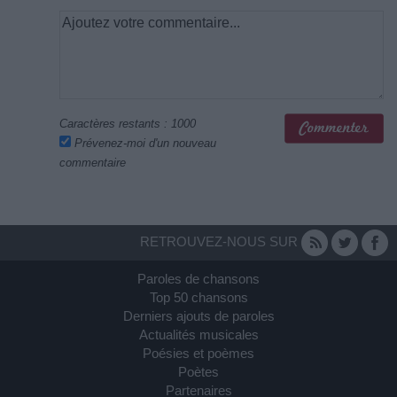
Caractères restants :
1000
Prévenez-moi d'un nouveau
commentaire
RETROUVEZ-NOUS SUR
Paroles de chansons
Top 50 chansons
Derniers ajouts de paroles
Actualités musicales
Poésies et poèmes
Poètes
Partenaires