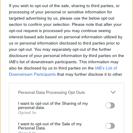
If you wish to opt-out of the sale, sharing to third parties, or
processing of your personal or sensitive information for
targeted advertising by us, please use the below opt-out
section to confirm your selection. Please note that after your
opt-out request is processed you may continue seeing
interest-based ads based on personal information utilized by
us or personal information disclosed to third parties prior to
your opt-out. You may separately opt-out of the further
disclosure of your personal information by third parties on the
IAB’s list of downstream participants. This information may
also be disclosed by us to third parties on the
IAB’s List of
Downstream Participants
that may further disclose it to other
third parties.
Personal Data Processing Opt Outs
I want to opt-out of the Sharing of my
personal data.
Publié par
KCheu
le 4 mars 2025 à
55178
3
4
6
Opted In
7h04.
I want to opt-out of the Sale of my
Personal Data.
Chanteurs :
Tate McRae