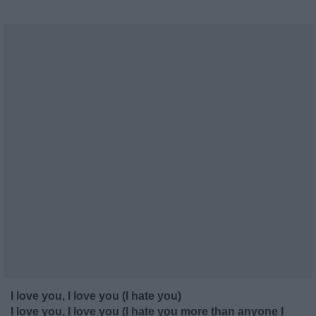
I love you, I love you (I hate you)
I love you, I love you (I hate you more than anyone I