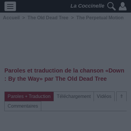
La Coccinelle
Accueil
>
The Old Dead Tree
>
The Perpetual Motion
Paroles et traduction de la chanson «Down
: By the Way» par The Old Dead Tree
Paroles + Traduction
Téléchargement
Vidéos
⇑
Commentaires