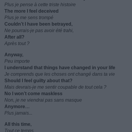
Plus je pense à cette triste histoire
The more I feel deceived
Plus je me sens trompé
Couldn’t I have been betrayed,
Ne pourrais-je pas avoir été trahi,
After all?
Après tout ?
Anyway,
Peu importe
I understand that things have changed in your life
Je comprends que les choses ont changé dans ta vie
Should I feel guilty about that?
Mais devrais-je me sentir coupable de tout cela ?
No I won’t come maskless
Non, je ne viendrai pas sans masque
Anymore…
Plus jamais...
All this time,
Tout ce temps