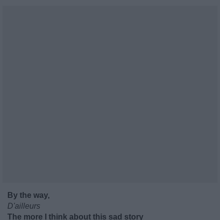
By the way,
D'ailleurs
The more I think about this sad story