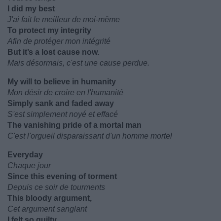
I did my best
J'ai fait le meilleur de moi-même
To protect my integrity
Afin de protéger mon intégrité
But it’s a lost cause now.
Mais désormais, c'est une cause perdue.
My will to believe in humanity
Mon désir de croire en l'humanité
Simply sank and faded away
S'est simplement noyé et effacé
The vanishing pride of a mortal man
C'est l'orgueil disparaissant d'un homme mortel
Everyday
Chaque jour
Since this evening of torment
Depuis ce soir de tourments
This bloody argument,
Cet argument sanglant
I felt so guilty