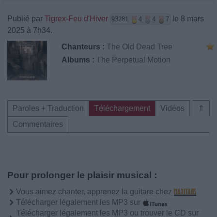
Publié par
Tigrex-Feu d'Hiver
le 8 mars
93281
4
4
7
2025 à 7h34.
Chanteurs :
The Old Dead Tree
Albums :
The Perpetual Motion
Paroles + Traduction
Téléchargement
Vidéos
⇑
Commentaires
Pour prolonger le plaisir musical :
Vous aimez chanter, apprenez la guitare chez
Télécharger légalement les MP3 sur
Télécharger légalement les MP3 ou trouver le CD sur