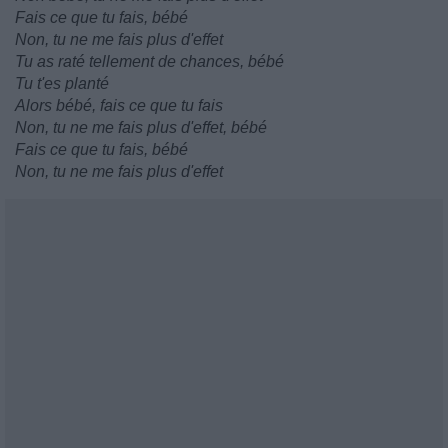
Fais ce que tu fais, bébé
Non, tu ne me fais plus d'effet
Tu as raté tellement de chances, bébé
Tu t'es planté
Alors bébé, fais ce que tu fais
Non, tu ne me fais plus d'effet, bébé
Fais ce que tu fais, bébé
Non, tu ne me fais plus d'effet