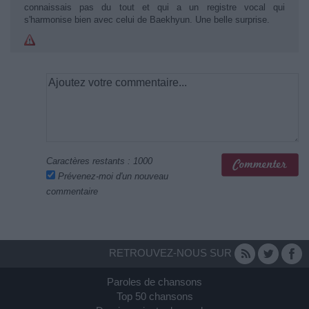
connaissais pas du tout et qui a un registre vocal qui
s'harmonise bien avec celui de Baekhyun. Une belle surprise.
Caractères restants :
1000
Prévenez-moi d'un nouveau
commentaire
RETROUVEZ-NOUS SUR
Paroles de chansons
Top 50 chansons