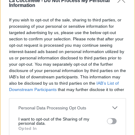
La Coccinelle -
Do Not Process My Personal
__________
Information
Dans cette chanson, Umi et Baekhyun incarnent un couple
séparé par les malentendus, les mensonges et le manque
If you wish to opt-out of the sale, sharing to third parties, or
de considération de la part de l'homme. Il voit son ex
processing of your personal or sensitive information for
passer à autre chose et il veut la récupérer, il cherche à la
targeted advertising by us, please use the below opt-out
séduire à nouveau. Elle, ne le croit pas et pense qu'il veut
section to confirm your selection. Please note that after your
juste l'empêcher d'avancer. Ego ? Véritables sentiments
opt-out request is processed you may continue seeing
d'amour et de regrets ? Les deux ? Seul l'avenir le dira.
interest-based ads based on personal information utilized by
us or personal information disclosed to third parties prior to
your opt-out. You may separately opt-out of the further
disclosure of your personal information by third parties on the
IAB’s list of downstream participants. This information may
also be disclosed by us to third parties on the
IAB’s List of
Downstream Participants
that may further disclose it to other
third parties.
Personal Data Processing Opt Outs
I want to opt-out of the Sharing of my
personal data.
Opted In