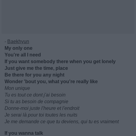
-
Baekhyun
My only one
You're all I need
If you want somebody there when you get lonely
Just give me the time, place
Be there for you any night
Wonder 'bout you, what you're really like
Mon unique
Tu es tout ce dont j'ai besoin
Si tu as besoin de compagnie
Donne-moi juste l'heure et l'endroit
Je serai là pour toi toutes les nuits
Je me demande ce que tu deviens, qui tu es vraiment
If you wanna talk