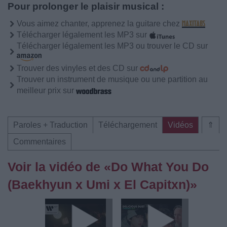
Pour prolonger le plaisir musical :
Vous aimez chanter, apprenez la guitare chez
Télécharger légalement les MP3 sur
Télécharger légalement les MP3 ou trouver le CD sur
Trouver des vinyles et des CD sur
Trouver un instrument de musique ou une partition au
meilleur prix sur
Paroles + Traduction
Téléchargement
Vidéos
⇑
Commentaires
Voir la vidéo de «Do What You Do
(Baekhyun x Umi x El Capitxn)»