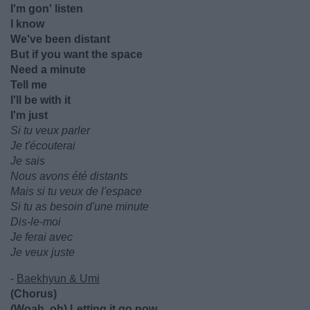
I'm gon' listen
I know
We've been distant
But if you want the space
Need a minute
Tell me
I'll be with it
I'm just
Si tu veux parler
Je t'écouterai
Je sais
Nous avons été distants
Mais si tu veux de l'espace
Si tu as besoin d'une minute
Dis-le-moi
Je ferai avec
Je veux juste
-
Baekhyun & Umi
(Chorus)
(Woah, oh) Letting it go now