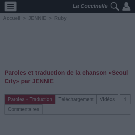
La Coccinelle
Accueil
>
JENNIE
>
Ruby
Paroles et traduction de la chanson «Seoul
City» par JENNIE
Paroles + Traduction
Téléchargement
Vidéos
⇑
Commentaires