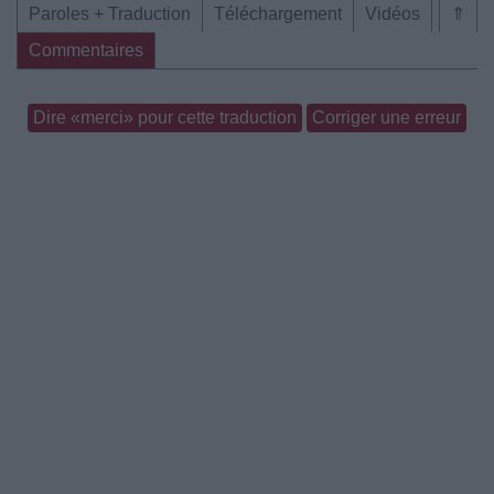
Paroles + Traduction
Téléchargement
Vidéos
⇑
Commentaires
Dire «merci» pour cette traduction
Corriger une erreur