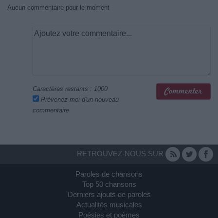
Aucun commentaire pour le moment
Caractères restants :
1000
Prévenez-moi d'un nouveau
commentaire
RETROUVEZ-NOUS SUR
Paroles de chansons
Top 50 chansons
Derniers ajouts de paroles
Actualités musicales
Poésies et poèmes