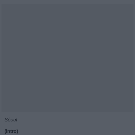
Séoul
(Intro)