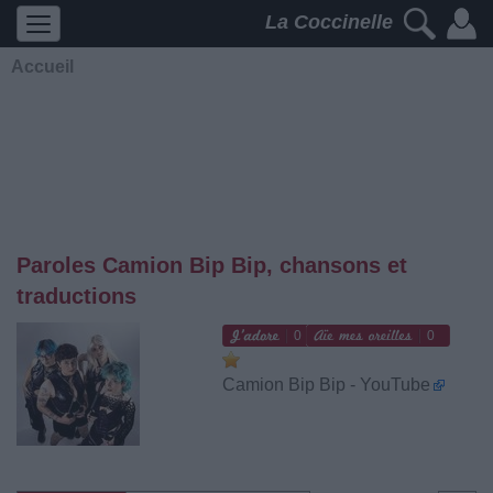
La Coccinelle
Accueil
Paroles Camion Bip Bip, chansons et
traductions
0
0
Camion Bip Bip - YouTube