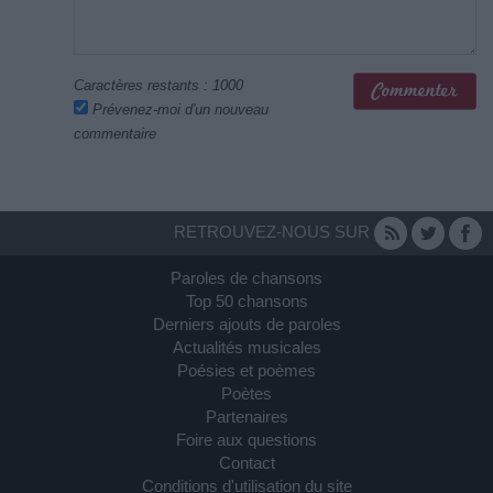
Caractères restants :
1000
Prévenez-moi d'un nouveau
commentaire
RETROUVEZ-NOUS SUR
Paroles de chansons
Top 50 chansons
Derniers ajouts de paroles
Actualités musicales
Poésies et poèmes
Poètes
Partenaires
Foire aux questions
Contact
Conditions d'utilisation du site