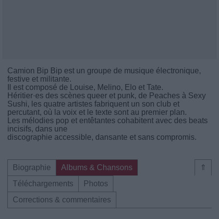
Camion Bip Bip est un groupe de musique électronique,
festive et militante.
Il est composé de Louise, Melino, Elo et Tate.
Héritier·es des scènes queer et punk, de Peaches à Sexy
Sushi, les quatre artistes fabriquent un son club et
percutant, où la voix et le texte sont au premier plan.
Les mélodies pop et entêtantes cohabitent avec des beats
incisifs, dans une
discographie accessible, dansante et sans compromis.
Biographie
Albums & Chansons
⇑
Téléchargements
Photos
Corrections & commentaires