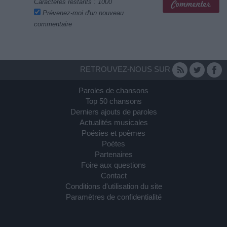
Caractères restants :
1000
Prévenez-moi d'un nouveau
commentaire
RETROUVEZ-NOUS SUR
Paroles de chansons
Top 50 chansons
Derniers ajouts de paroles
Actualités musicales
Poésies et poèmes
Poètes
Partenaires
Foire aux questions
Contact
Conditions d'utilisation du site
Paramètres de confidentialité