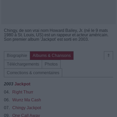
Chingy, de son vrai nom Howard Bailey, Jr. (né le 9 mats
1980 à St. Louis, US) est un rappeur et acteur américain.
Son premier album 'Jackpot' est sorti en 2003.
Biographie
Albums & Chansons
⇑
Téléchargements
Photos
Corrections & commentaires
2003
Jackpot
04.
Right Thurr
06.
Wurrz Ma Cash
07.
Chingy Jackpot
09.
One Call Away