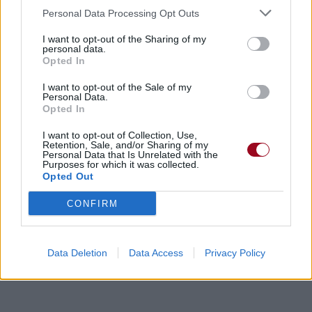
Personal Data Processing Opt Outs
I want to opt-out of the Sharing of my
personal data.
Opted In
I want to opt-out of the Sale of my
Personal Data.
Opted In
I want to opt-out of Collection, Use,
Retention, Sale, and/or Sharing of my
Personal Data that Is Unrelated with the
Purposes for which it was collected.
Opted Out
CONFIRM
Data Deletion
Data Access
Privacy Policy