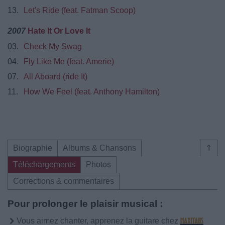
13.
Let's Ride (feat. Fatman Scoop)
2007
Hate It Or Love It
03.
Check My Swag
04.
Fly Like Me (feat. Amerie)
07.
All Aboard (ride It)
11.
How We Feel (feat. Anthony Hamilton)
Biographie
Albums & Chansons
⇑
Téléchargements
Photos
Corrections & commentaires
Pour prolonger le plaisir musical :
Vous aimez chanter, apprenez la guitare chez