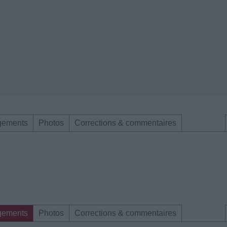
gements
Photos
Corrections & commentaires
gements
Photos
Corrections & commentaires