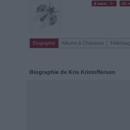
0
Biographie
Albums & Chansons
Téléchar
Biographie de Kris Kristofferson