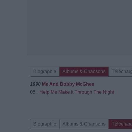
Biographie
Albums & Chansons
Téléchar
1990
Me And Bobby McGhee
05.
Help Me Make It Through The Night
Biographie
Albums & Chansons
Téléchar