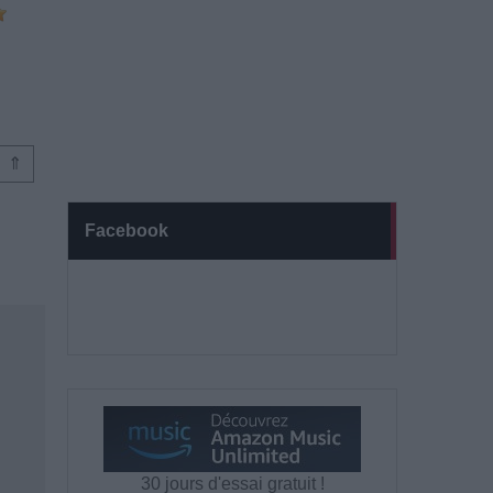
⇑
Facebook
30 jours d'essai gratuit !