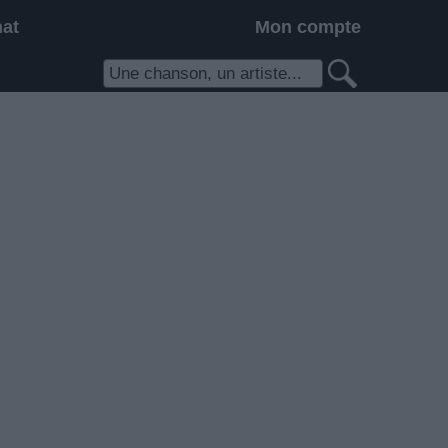
hat
Mon compte