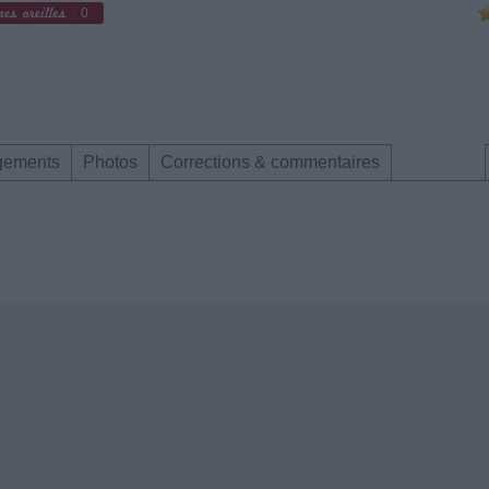
0
gements
Photos
Corrections & commentaires