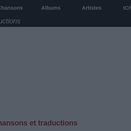
Chansons
Albums
Artistes
tC
uctions
chansons et traductions