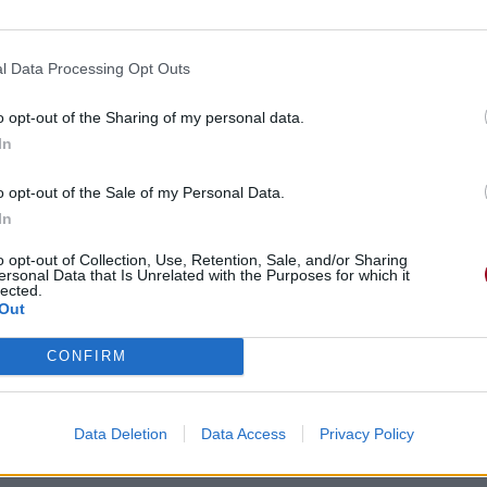
l Data Processing Opt Outs
o opt-out of the Sharing of my personal data.
In
o opt-out of the Sale of my Personal Data.
In
o opt-out of Collection, Use, Retention, Sale, and/or Sharing
ersonal Data that Is Unrelated with the Purposes for which it
lected.
Out
CONFIRM
Data Deletion
Data Access
Privacy Policy