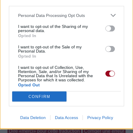
third parties.
Personal Data Processing Opt Outs
I want to opt-out of the Sharing of my
personal data.
Opted In
I want to opt-out of the Sale of my
Personal Data.
Opted In
I want to opt-out of Collection, Use,
Retention, Sale, and/or Sharing of my
Personal Data that Is Unrelated with the
Purposes for which it was collected.
Opted Out
Biographie
Albums & Chansons
⇑
CONFIRM
Téléchargements
Photos
Corrections & commentaires
Data Deletion
Data Access
Privacy Policy
Dire «merci» pour cette traduction
Corriger une erreur