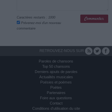
Caractères restants :
1000
Prévenez-moi d'un nouveau
commentaire
RETROUVEZ-NOUS SUR
Paroles de chansons
Top 50 chansons
Derniers ajouts de paroles
Actualités musicales
Poésies et poèmes
Poètes
Partenaires
Foire aux questions
Contact
Conditions d'utilisation du site