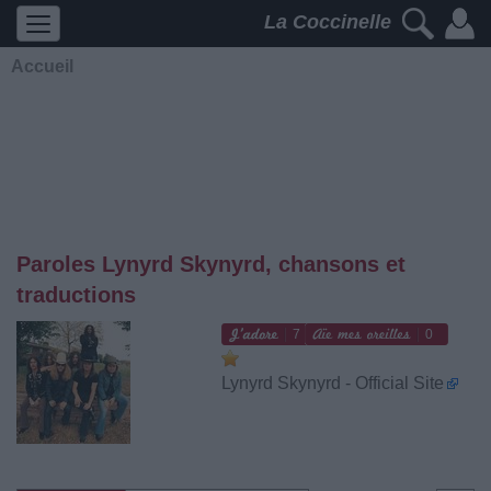
La Coccinelle
Accueil
Paroles Lynyrd Skynyrd, chansons et
traductions
7
0
Lynyrd Skynyrd - Official Site