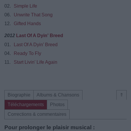
02.
Simple Life
06.
Unwrite That Song
12.
Gifted Hands
2012
Last Of A Dyin' Breed
01.
Last Of A Dyin’ Breed
04.
Ready To Fly
11.
Start Livin' Life Again
Biographie
Albums & Chansons
⇑
Téléchargements
Photos
Corrections & commentaires
Pour prolonger le plaisir musical :