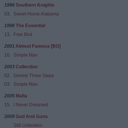
1996
Southern Knights
03.
Sweet Home Alabama
1998
The Essential
13.
Free Bird
2001
Almost Famous [BO]
10.
Simple Man
2003
Collection
02.
Gimme Three Steps
03.
Simple Man
2005
Mafia
15.
I Never Dreamed
2009
God And Guns
Still Unbroken