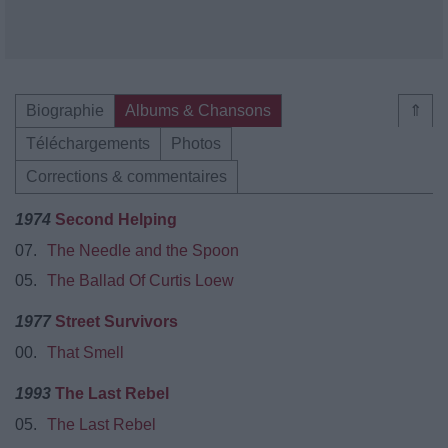
Biographie
Albums & Chansons
⇑
Téléchargements
Photos
Corrections & commentaires
1974
Second Helping
07.
The Needle and the Spoon
05.
The Ballad Of Curtis Loew
1977
Street Survivors
00.
That Smell
1993
The Last Rebel
05.
The Last Rebel