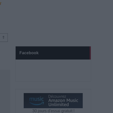
⇑
Facebook
30 jours d'essai gratuit !