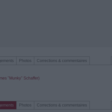
gements
Photos
Corrections & commentaires
ames "Munky" Schaffer)
gements
Photos
Corrections & commentaires