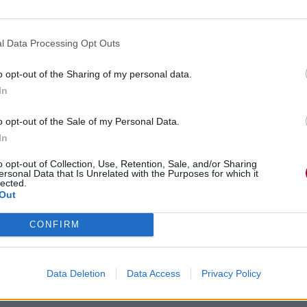
l Data Processing Opt Outs
o opt-out of the Sharing of my personal data.
In
o opt-out of the Sale of my Personal Data.
In
o opt-out of Collection, Use, Retention, Sale, and/or Sharing
ersonal Data that Is Unrelated with the Purposes for which it
lected.
Out
CONFIRM
Data Deletion
Data Access
Privacy Policy