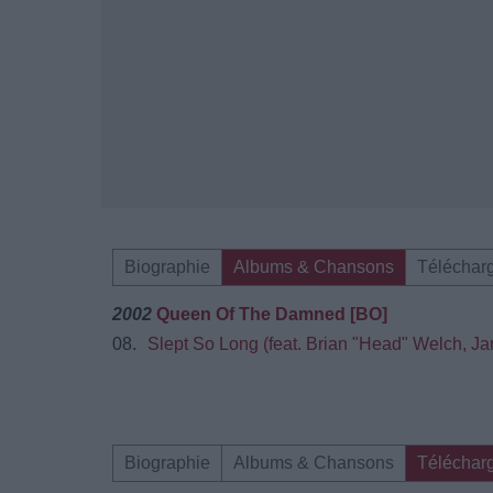
Biographie
Albums & Chansons
Téléchar
2002
Queen Of The Damned [BO]
08.
Slept So Long (feat. Brian "Head" Welch, J
Biographie
Albums & Chansons
Téléchar