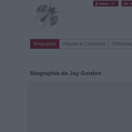
0
Biographie
Albums & Chansons
Téléchar
Biographie de Jay Gordon