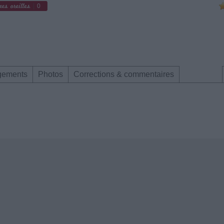
0
gements
Photos
Corrections & commentaires