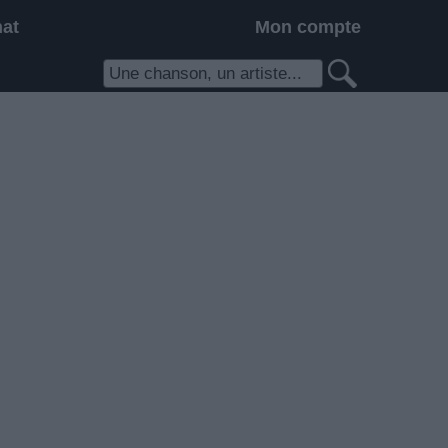
hat
Mon compte