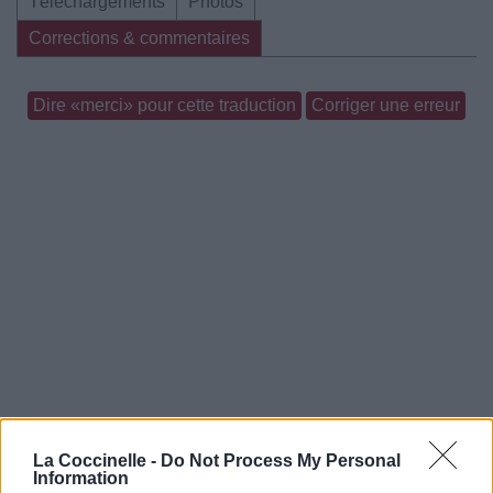
Téléchargements
Photos
Corrections & commentaires
Dire «merci» pour cette traduction
Corriger une erreur
La Coccinelle -
Do Not Process My Personal
Information