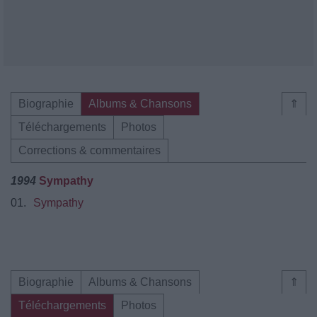
Biographie
Albums & Chansons
⇑
Téléchargements
Photos
Corrections & commentaires
1994
Sympathy
01.
Sympathy
Biographie
Albums & Chansons
⇑
Téléchargements
Photos