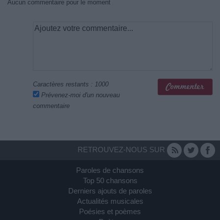
Aucun commentaire pour le moment
Caractères restants :
1000
Prévenez-moi d'un nouveau
commentaire
RETROUVEZ-NOUS SUR
Paroles de chansons
Top 50 chansons
Derniers ajouts de paroles
Actualités musicales
Poésies et poèmes