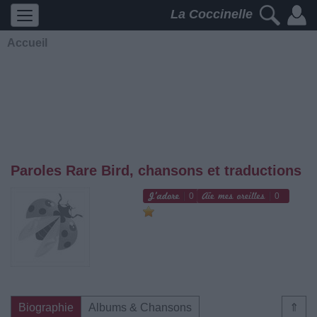
La Coccinelle
Accueil
Paroles Rare Bird, chansons et traductions
0
0
Biographie
Albums & Chansons
⇑