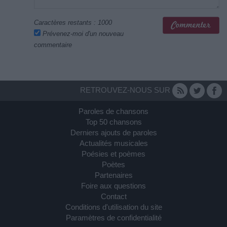
Caractères restants :
1000
Prévenez-moi d'un nouveau
commentaire
RETROUVEZ-NOUS SUR
Paroles de chansons
Top 50 chansons
Derniers ajouts de paroles
Actualités musicales
Poésies et poèmes
Poètes
Partenaires
Foire aux questions
Contact
Conditions d'utilisation du site
Paramètres de confidentialité