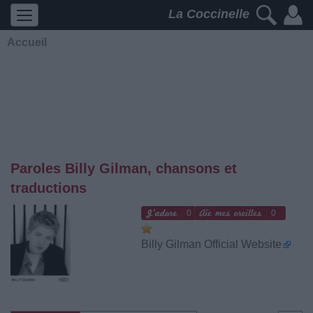
La Coccinelle
Accueil
Paroles Billy Gilman, chansons et
traductions
0
0
Billy Gilman Official Website