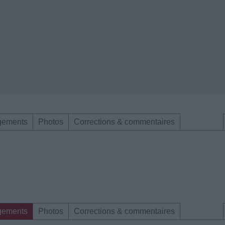
gements
Photos
Corrections & commentaires
gements
Photos
Corrections & commentaires