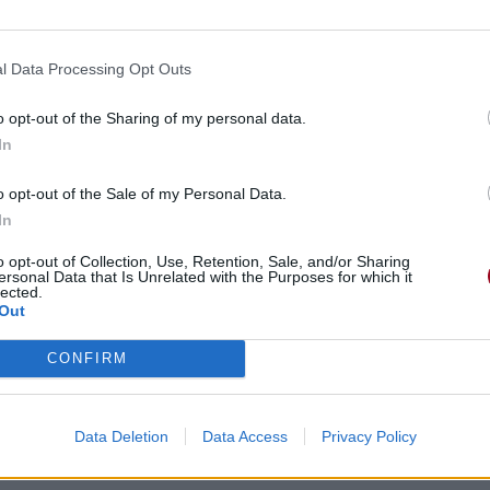
l Data Processing Opt Outs
o opt-out of the Sharing of my personal data.
In
o opt-out of the Sale of my Personal Data.
In
o opt-out of Collection, Use, Retention, Sale, and/or Sharing
ersonal Data that Is Unrelated with the Purposes for which it
lected.
Out
CONFIRM
Data Deletion
Data Access
Privacy Policy