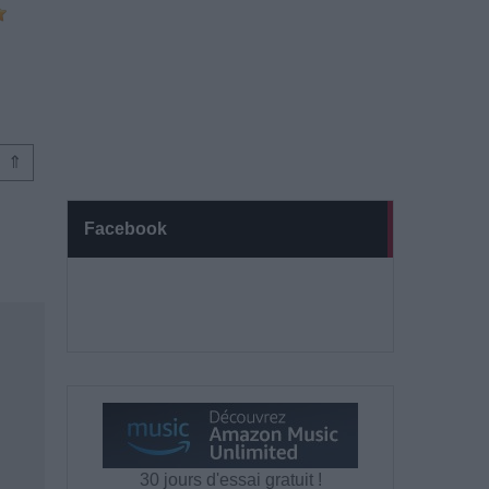
⇑
Facebook
30 jours d'essai gratuit !