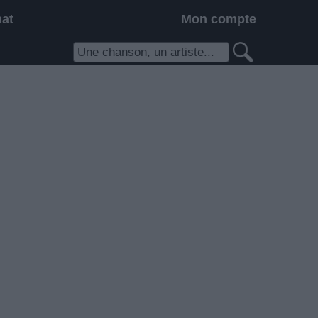
hat
Mon compte