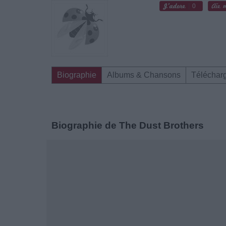
0
Biographie
Albums & Chansons
Téléchar
Biographie de The Dust Brothers