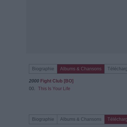
Biographie
Albums & Chansons
Téléchar
2000
Fight Club [BO]
00.
This Is Your Life
Biographie
Albums & Chansons
Téléchar