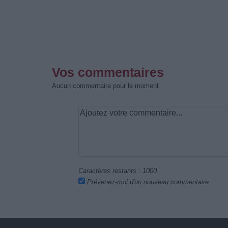
Vos commentaires
Aucun commentaire pour le moment
Caractères restants :
1000
Prévenez-moi d'un nouveau commentaire