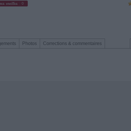
0
gements
Photos
Corrections & commentaires