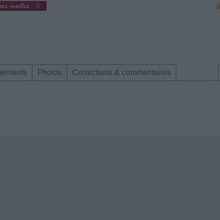
0
gements
Photos
Corrections & commentaires