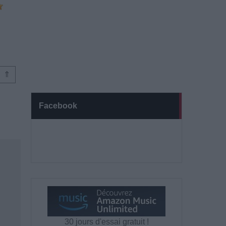
⇑
Facebook
30 jours d'essai gratuit !