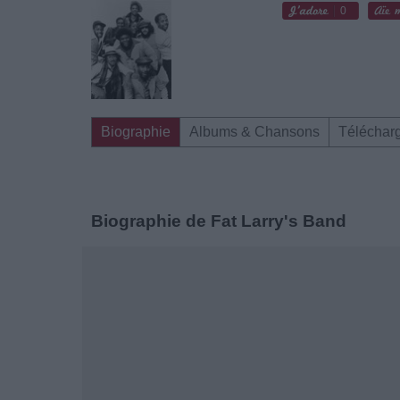
0
Biographie
Albums & Chansons
Téléchar
Biographie de Fat Larry's Band