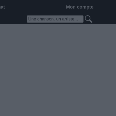
hat
Mon compte