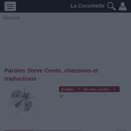
La Coccinelle
Accueil
Paroles Steve Conte, chansons et
traductions
0
0