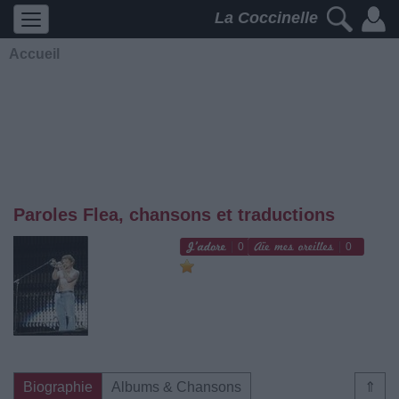
La Coccinelle
Accueil
Paroles Flea, chansons et traductions
0
0
Biographie
Albums & Chansons
⇑