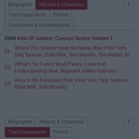
Biographie
Albums & Chansons
⇑
Téléchargements
Photos
Corrections & commentaires
2004
Axis Of Justice: Concert Series Volume 1
Where The Streets Have No Name (feat. Pete Yorn,
01.
Serj Tankian, Brad Wilk, Tom Morello, Tim Walker, M
(What's So Funny 'bout) Peace, Love And
02.
Understanding (feat. Maynard James Keenan)
Alice In My Fantasies (feat. Pete Yorn, Serj Tankian,
03.
Brad Wilk, Tom Morello)
Biographie
Albums & Chansons
⇑
Téléchargements
Photos