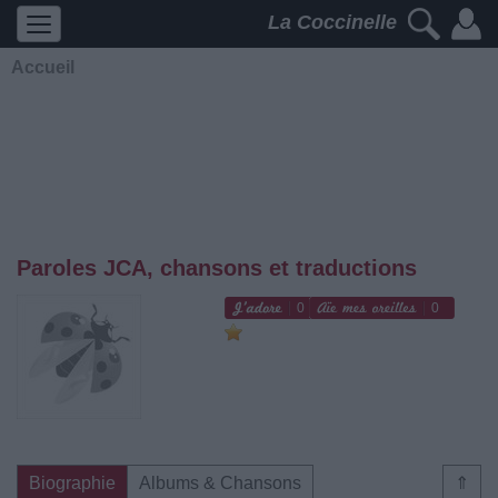
La Coccinelle
Accueil
Paroles JCA, chansons et traductions
0
0
Biographie
Albums & Chansons
⇑