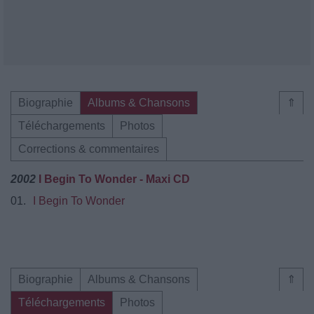
Biographie
Albums & Chansons
⇑
Téléchargements
Photos
Corrections & commentaires
2002
I Begin To Wonder - Maxi CD
01.
I Begin To Wonder
Biographie
Albums & Chansons
⇑
Téléchargements
Photos