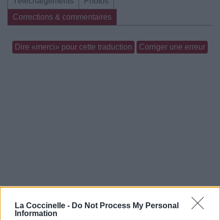
Téléchargements
Photos
Corrections & commentaires
Dire «merci» pour cette traduction
Corriger une erreur
La Coccinelle -
Do Not Process My Personal
Information