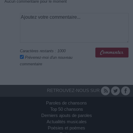
Aucun commentaire pour le moment
Caractères restants :
1000
Prévenez-moi d'un nouveau
commentaire
RETROUVEZ-NOUS SUR
Paroles de chansons
Top 50 chansons
Derniers ajouts de paroles
Actualités musicales
Poésies et poèmes