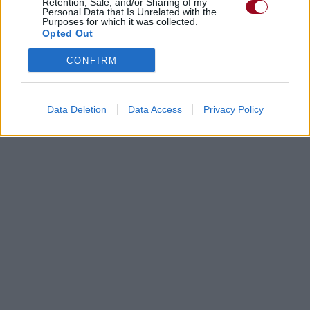
Retention, Sale, and/or Sharing of my
Personal Data that Is Unrelated with the
Purposes for which it was collected.
Opted Out
CONFIRM
Data Deletion
Data Access
Privacy Policy