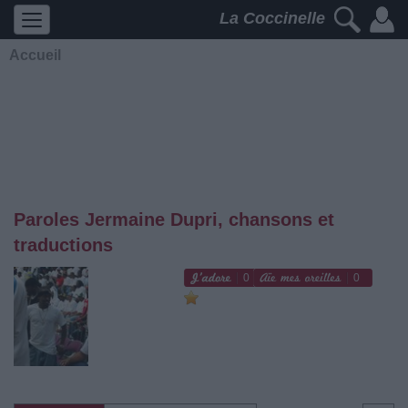
La Coccinelle
Accueil
Paroles Jermaine Dupri, chansons et
traductions
0
0