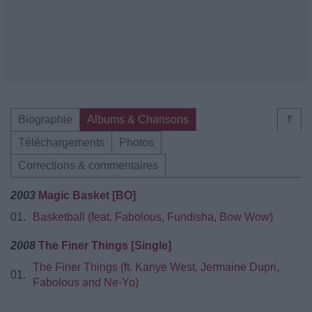
Biographie
Albums & Chansons
⇑
Téléchargements
Photos
Corrections & commentaires
2003
Magic Basket [BO]
01.
Basketball (feat. Fabolous, Fundisha, Bow Wow)
2008
The Finer Things [Single]
The Finer Things (ft. Kanye West, Jermaine Dupri,
01.
Fabolous and Ne-Yo)