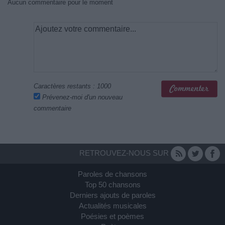
Aucun commentaire pour le moment
Caractères restants :
1000
Prévenez-moi d'un nouveau
commentaire
RETROUVEZ-NOUS SUR
Paroles de chansons
Top 50 chansons
Derniers ajouts de paroles
Actualités musicales
Poésies et poèmes