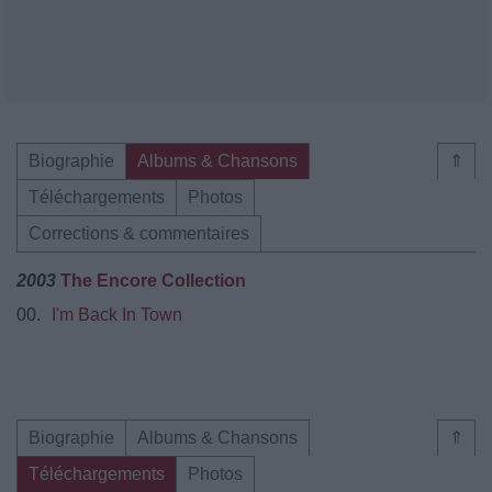
Biographie
Albums & Chansons
⇑
Téléchargements
Photos
Corrections & commentaires
2003
The Encore Collection
00.
I'm Back In Town
Biographie
Albums & Chansons
⇑
Téléchargements
Photos