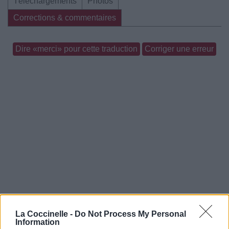
Téléchargements
Photos
Corrections & commentaires
Dire «merci» pour cette traduction
Corriger une erreur
La Coccinelle -
Do Not Process My Personal
Information