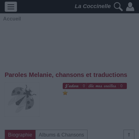
La Coccinelle
Accueil
Paroles Melanie, chansons et traductions
0
0
Biographie
Albums & Chansons
⇑