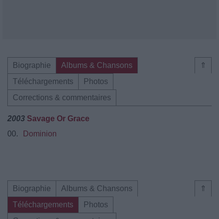
Biographie
Albums & Chansons
⇑
Téléchargements
Photos
Corrections & commentaires
2003
Savage Or Grace
00.
Dominion
Biographie
Albums & Chansons
⇑
Téléchargements
Photos