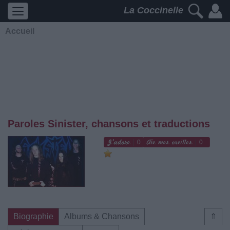
La Coccinelle
Accueil
Paroles Sinister, chansons et traductions
0
0
Biographie
Albums & Chansons
⇑