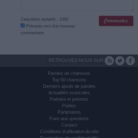
Caractères restants :
1000
Prévenez-moi d'un nouveau
commentaire
RETROUVEZ-NOUS SUR
Paroles de chansons
Top 50 chansons
Derniers ajouts de paroles
Actualités musicales
Poésies et poèmes
Poètes
Partenaires
Foire aux questions
Contact
Conditions d'utilisation du site
Paramètres de confidentialité